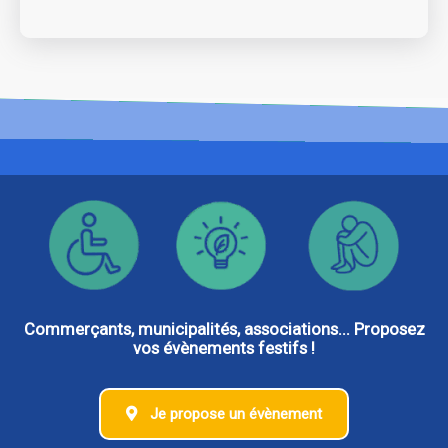
Commerçants, municipalités, associations... Proposez
vos évènements festifs !
Je propose un évènement