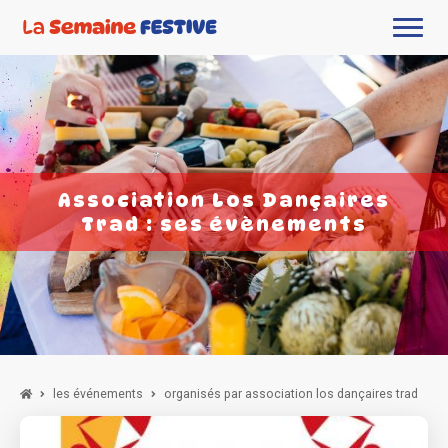
Association Los Dançaires
Trad : ses évènements
les événements
organisés par association los dançaires trad