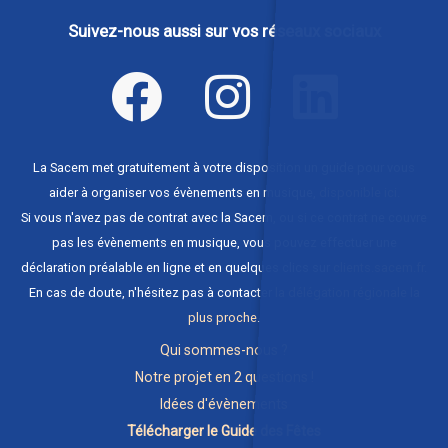
Suivez-nous aussi sur vos réseaux sociaux
La Sacem met gratuitement à votre disposition un guide pour vous
aider à organiser vos évènements en musique,
disponible ici
.
Si vous n'avez pas de contrat avec la Sacem, ou si ce contrat ne couvre
pas les évènements en musique, vous pouvez effectuer une
déclaration préalable en ligne et en quelques clics sur
clients.sacem.fr
.
En cas de doute, n'hésitez pas à contacter
la délégation régionale la
plus proche
.
Qui sommes-nous ?
Notre projet en 2 questions !
Idées d'évènements
Télécharger le Guide des Fêtes