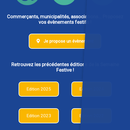
Commerçants, municipalités, associations... Proposez
vos évènements festifs !
Je propose un évènement
Retrouvez les précédentes éditions de la Semaine
Festive !
Edition 2025
Edition 2024
Edition 2023
Edition 2022