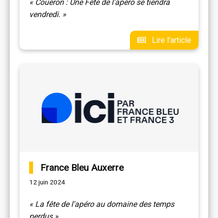
« Couëron : Une Fête de l'apéro se tiendra
vendredi. »
Lire l'article
France Bleu Auxerre
12 juin 2024
« La fête de l'apéro au domaine des temps
perdus »