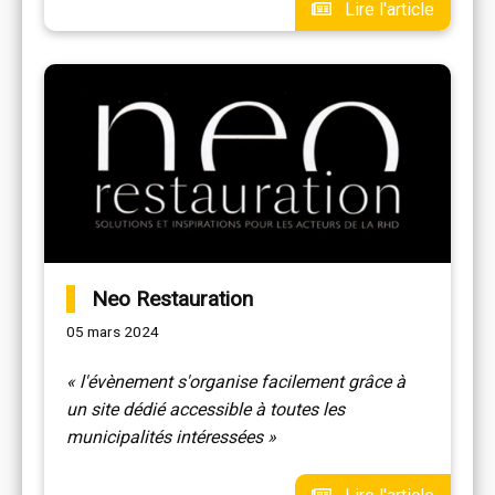
Lire l'article
Neo Restauration
05 mars 2024
« l'évènement s'organise facilement grâce à
un site dédié accessible à toutes les
municipalités intéressées »