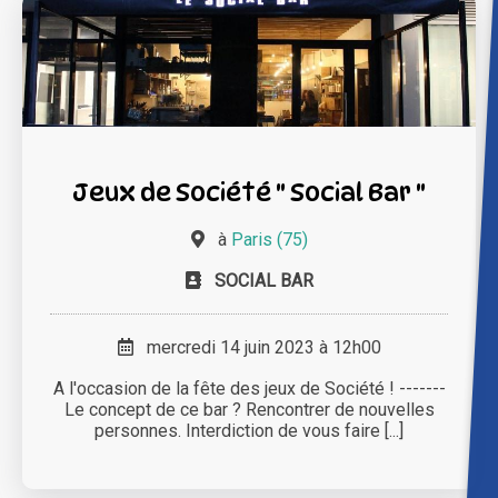
Jeux de Société " Social Bar "
à
Paris (75)
SOCIAL BAR
mercredi 14 juin 2023 à 12h00
A l'occasion de la fête des jeux de Société ! -------
Le concept de ce bar ? Rencontrer de nouvelles
personnes. Interdiction de vous faire [...]