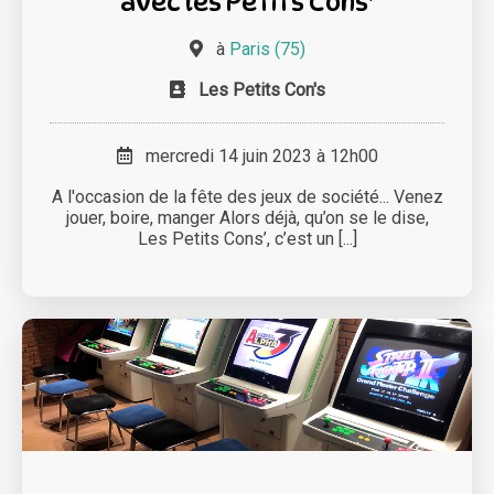
avec les Petits Cons'
à
Paris (75)
Les Petits Con's
mercredi 14 juin 2023 à 12h00
A l'occasion de la fête des jeux de société... Venez
jouer, boire, manger Alors déjà, qu’on se le dise,
Les Petits Cons’, c’est un [...]