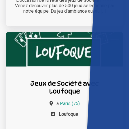
L'occasion de la fête des jeux de société ! ------
Venez découvrir plus de 500 jeux sélectionné par
notre équipe. Du jeu d’ambiance au jeu [...]
Jeux de Société avec
Loufoque
à
Paris (75)
Loufoque