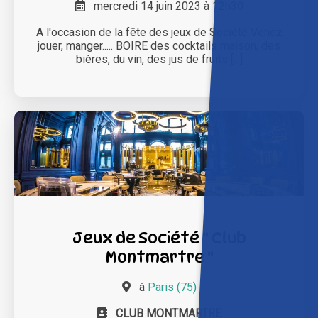
mercredi 14 juin 2023 à 12h30
A l'occasion de la fête des jeux de Société Venez
jouer, manger..... BOIRE des cocktails maison, des
bières, du vin, des jus de fruits [...]
Jeux de Société " Club
Montmartre "
à
Paris (75)
CLUB MONTMARTRE