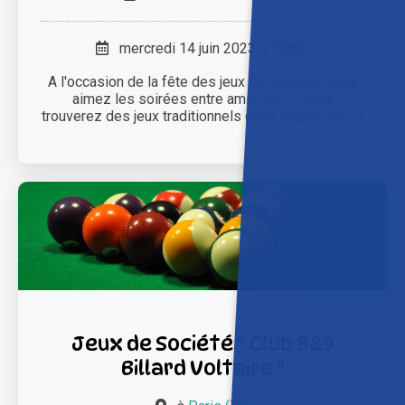
mercredi 14 juin 2023 à 13h00
A l'occasion de la fête des jeux de Société! Vous
aimez les soirées entre amis, etc. ? Vous
trouverez des jeux traditionnels dans ce club de [...]
Jeux de Société " Club 8&9
Billard Voltaire "