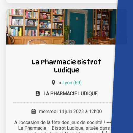
La Pharmacie Bistrot
Ludique
à
Lyon (69)
LA PHARMACIE LUDIQUE
mercredi 14 juin 2023 à 12h00
A l'occasion de la fête des jeux de société ! -------
La Pharmacie – Bistrot Ludique, située dans le