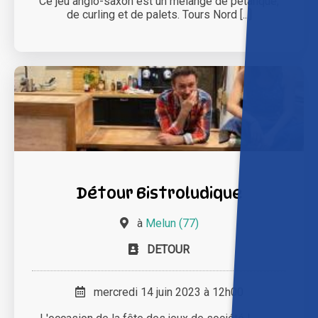
Ce jeu anglo-saxon est un mélange de pétanque,
de curling et de palets. Tours Nord [...]
Détour Bistroludique
à
Melun (77)
DETOUR
mercredi 14 juin 2023 à 12h00