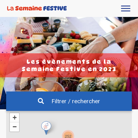
Les évènements de la
Semaine Festive en 2023
Filtrer / rechercher
+
−
252