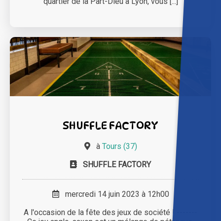
quartier de la Part-Dieu à Lyon, vous [...]
SHUFFLE FACTORY
à
Tours (37)
SHUFFLE FACTORY
mercredi 14 juin 2023 à 12h00
A l'occasion de la fête des jeux de société ! -------