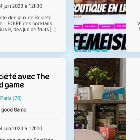
 juin 2023 à 12h30
fête des jeux de Société
..... BOIRE des cocktails
V
 vin, des jus de fruits [...]
ciété avec The
d game
Paris (75)
 good Game
 juin 2023 à 17h00