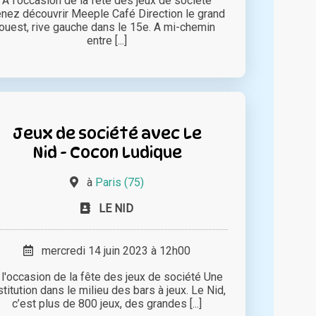
A l'occasion de la fête des jeux de société
nez découvrir Meeple Café Direction le grand
ouest, rive gauche dans le 15e. A mi-chemin
entre [...]
Jeux de société avec Le
Nid - Cocon Ludique
à
Paris (75)
LE NID
mercredi 14 juin 2023 à 12h00
 l'occasion de la fête des jeux de société Une
stitution dans le milieu des bars à jeux. Le Nid,
c’est plus de 800 jeux, des grandes [...]