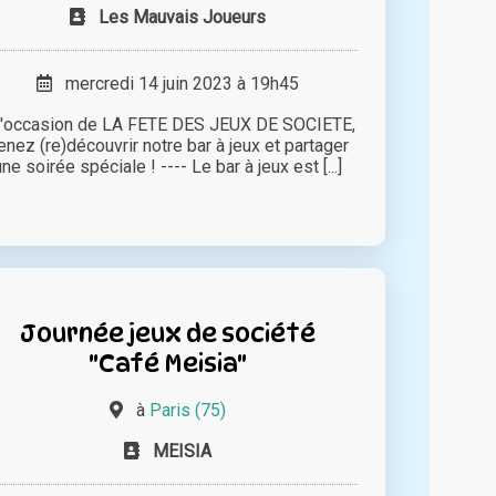
Les Mauvais Joueurs
mercredi 14 juin 2023 à 19h45
l'occasion de LA FETE DES JEUX DE SOCIETE,
enez (re)découvrir notre bar à jeux et partager
une soirée spéciale ! ---- Le bar à jeux est [...]
Journée jeux de société
"Café Meisia"
à
Paris (75)
MEISIA