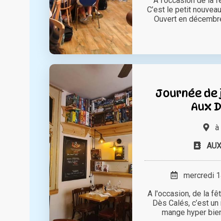
A l'occasion de la 
C’est le petit nouveau
Ouvert en décembre 
Journée de 
Aux D
à
AUX
mercredi 14
A l'occasion, de la f
Dès Calés, c’est un
mange hyper bien, 