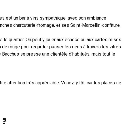
es est un bar à vins sympathique, avec son ambiance
lanches charcuterie-fromage, et ses Saint-Marcellin-confiture.
 le quartier. On peut y jouer aux échecs ou aux cartes mises
n de rouge pour regarder passer les gens à travers les vitres
 Bacchus se presse une clientèle d'habitués, mais tout le
ite attention très appréciable. Venez-y tôt, car les places se
 ?