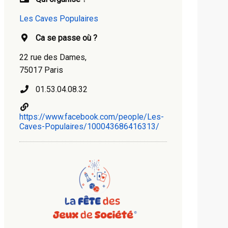
Les Caves Populaires
Ca se passe où ?
22 rue des Dames,
75017 Paris
01.53.04.08.32
https://www.facebook.com/people/Les-
Caves-Populaires/100043686416313/