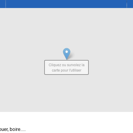
Cliquez ou survolez la
carte pour l'utiliser
r, boire......