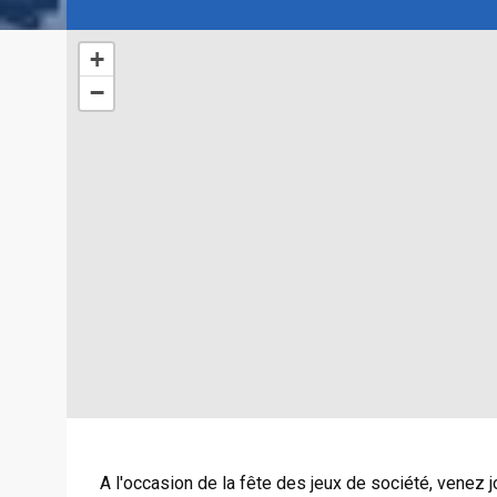
+
−
A l'occasion de la fête des jeux de société, venez joue