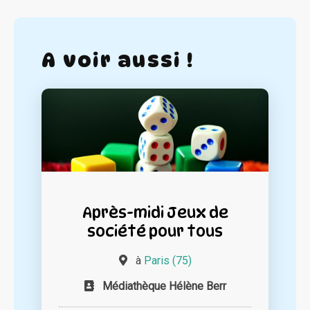
A voir aussi !
Après-midi Jeux de
société pour tous
à
Paris (75)
Médiathèque Hélène Berr