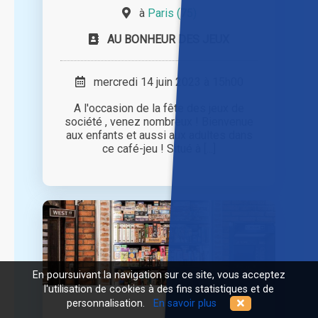
à
Paris (75)
AU BONHEUR DES JEUX
mercredi 14 juin 2023 à 15h00
A l'occasion de la fête des jeux de
société , venez nombreux ! Bienvenue
aux enfants et aussi aux adultes dans
ce café-jeu ! Situé à [...]
En poursuivant la navigation sur ce site, vous acceptez
l'utilisation de cookies à des fins statistiques et de
personnalisation.
En savoir plus