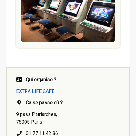
Qui organise ?
EXTRA LIFE CAFE
Ca se passe où ?
9 pass Patriarches,
75005 Paris
01 77 11 42 86