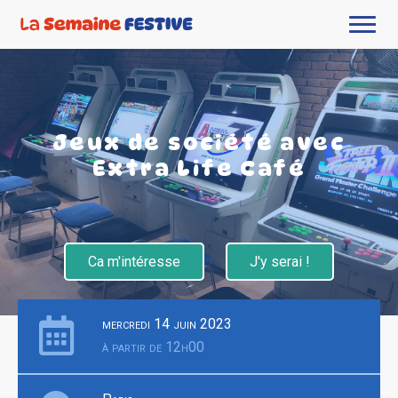
Jeux de société avec
Extra Life Café
Ca m'intéresse
J'y serai !
mercredi 14 juin 2023
à partir de 12h00