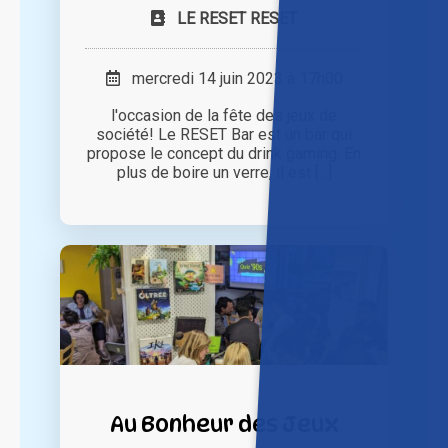
LE RESET RESET
mercredi 14 juin 2023 à 17h00
l'occasion de la fête des jeux de
société! Le RESET Bar est un bar qui
propose le concept du drink gaming. En
plus de boire un verre, il est [...]
Au Bonheur des Jeux