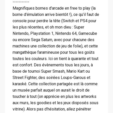
-----------
Magnifiques bornes d’arcade en free to play (la
borne d’émulation arrive bientôt !), ce qu’il faut de
console pour perdre la tête (Switch et PS4 pour
les plus récentes, et oh mon dieu : Super
Nintendo, Playstation 1, Nintendo 64, Gamecube
ou encore Sega Saturn, avec pour chacune des
machines une collection de jeu de folie), et cette
mangathèque faramineuse pour tous les goûts
toutes les couleurs. Ici on tient à quarante et tout
est confort. Des évènements tous les jours, à
base de tournoi Super Smash, Mario Kart ou
Street Fighter, des soirées Loups-Garous et
karaoké. Cette collection partagée est là comme
un musée parfait auquel on aurait le droit de
toucher à tout (on apprécie en plus les artworks
aux murs, les goodies et les jeux disposés sous
vitrine). Alors pas d’hésitation, allez pénétrer