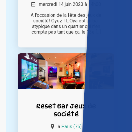
mercredi 14 juin 2023 à 14h00
A l'occasion de la fête des jeux de
société! Oyez ! L’Oya est un bar
atypique dans un quartier qui n’en
compte pas tant que ça, le 13e [...]
Reset Bar Jeux de
société
à
Paris (75)