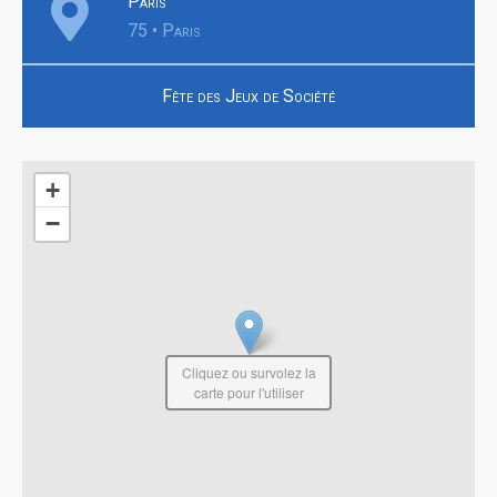
Paris
75 • Paris
Fête des Jeux de Société
+
−
Cliquez ou survolez la
carte pour l'utiliser