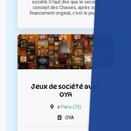
société Il faut dire que le second
concept des Chaises, après son
financement original, c’est le jeu, [...]
Jeux de société avec
OYA
à
Paris (75)
OYA