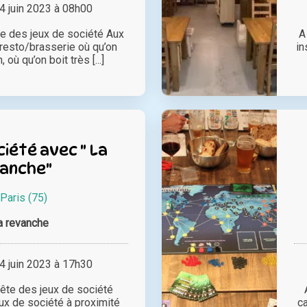
 juin 2023 à 08h00
ête des jeux de société Aux
A
 resto/brasserie où qu’on
in
où qu’on boit très [...]
iété avec " La
anche"
Paris (75)
a revanche
 juin 2023 à 17h30
fête des jeux de société
eux de société à proximité
c