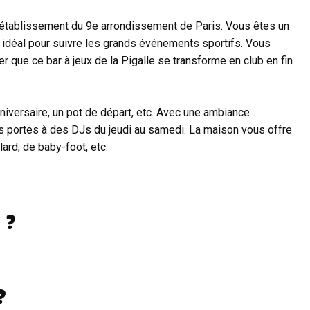
un établissement du 9e arrondissement de Paris. Vous êtes un
it idéal pour suivre les grands événements sportifs. Vous
r que ce bar à jeux de la Pigalle se transforme en club en fin
anniversaire, un pot de départ, etc. Avec une ambiance
es portes à des DJs du jeudi au samedi. La maison vous offre
lard, de baby-foot, etc.
 ?
?