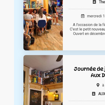
The
mercredi 14
A l'occasion de la 
C’est le petit nouveau
Ouvert en décembre 
Journée de 
Aux D
à
AUX