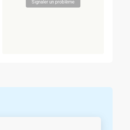
Signaler un problème