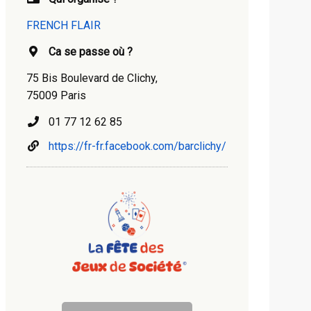
FRENCH FLAIR
Ca se passe où ?
75 Bis Boulevard de Clichy,
75009 Paris
01 77 12 62 85
https://fr-fr.facebook.com/barclichy/