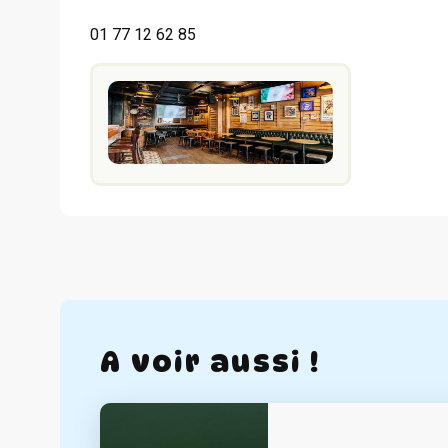
01 77 12 62 85
A voir aussi !