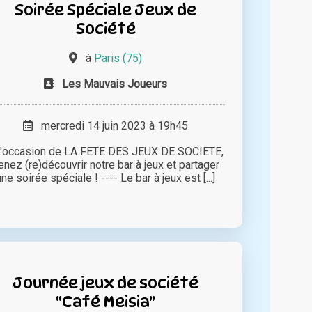
Soirée Spéciale Jeux de
Société
à
Paris (75)
Les Mauvais Joueurs
mercredi 14 juin 2023 à 19h45
l'occasion de LA FETE DES JEUX DE SOCIETE,
enez (re)découvrir notre bar à jeux et partager
une soirée spéciale ! ---- Le bar à jeux est [...]
Journée jeux de société
"Café Meisia"