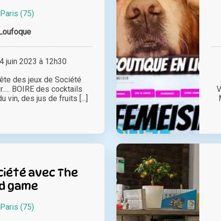
Paris (75)
Loufoque
 juin 2023 à 12h30
fête des jeux de Société
..... BOIRE des cocktails
V
 vin, des jus de fruits [...]
ciété avec The
d game
Paris (75)