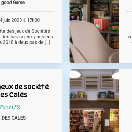
 good Game
 juin 2023 à 17h00
fête des jeux de Sociétés
 des bars à jeux parisiens.
ve
2018 à deux pas de [...]
jeux de société
es Calés
Paris (75)
 DES CALES