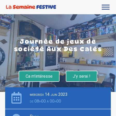
Journée de jeux de
société Aux Des Calés
Ca m'intéresse
J'y serai !
mercredi 14 juin 2023
de 08h00 à 00h00