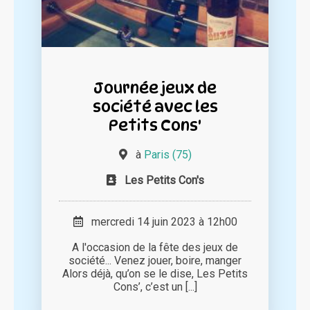
Journée jeux de
société avec les
Petits Cons'
à
Paris (75)
Les Petits Con's
mercredi 14 juin 2023 à 12h00
A l'occasion de la fête des jeux de
société... Venez jouer, boire, manger
Alors déjà, qu’on se le dise, Les Petits
Cons’, c’est un [...]