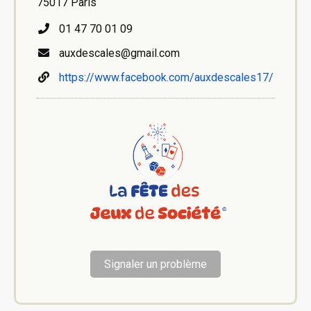
75017 Paris
01 47 70 01 09
auxdescales@gmail.com
https://www.facebook.com/auxdescales17/
Signaler un problème