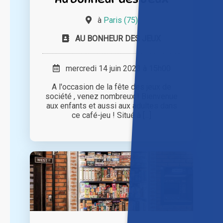
à
Paris (75)
AU BONHEUR DES JEUX
mercredi 14 juin 2023 à 15h00
A l'occasion de la fête des jeux de
société , venez nombreux ! Bienvenue
aux enfants et aussi aux adultes dans
ce café-jeu ! Situé à [...]