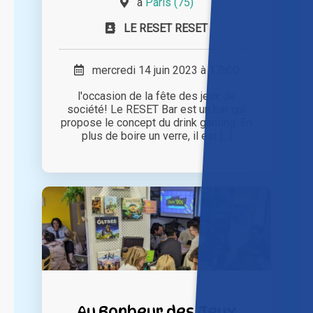
à
Paris (75)
LE RESET RESET
mercredi 14 juin 2023 à 17h00
l'occasion de la fête des jeux de
société! Le RESET Bar est un bar qui
propose le concept du drink gaming. En
plus de boire un verre, il est [...]
Au Bonheur des Jeux