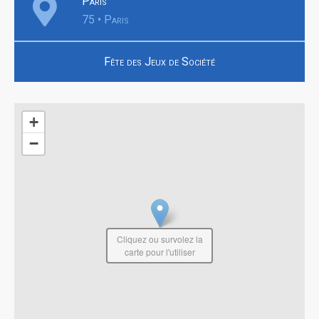
Paris
75 • Paris
Fête des Jeux de Société
+
−
Cliquez ou survolez la
carte pour l'utiliser