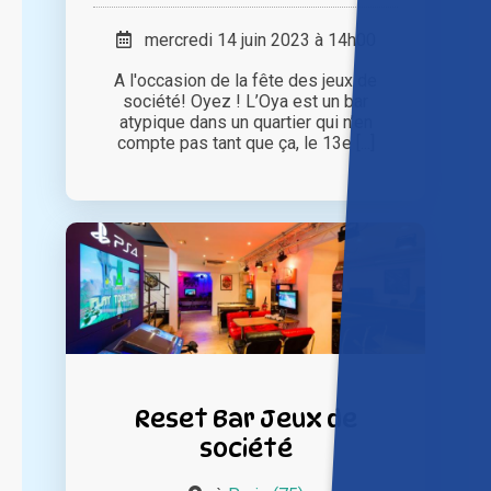
mercredi 14 juin 2023 à 14h00
A l'occasion de la fête des jeux de
société! Oyez ! L’Oya est un bar
atypique dans un quartier qui n’en
compte pas tant que ça, le 13e [...]
Reset Bar Jeux de
société