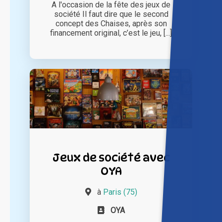
A l'occasion de la fête des jeux de
société Il faut dire que le second
concept des Chaises, après son
financement original, c’est le jeu, [...]
Jeux de société avec
OYA
à
Paris (75)
OYA