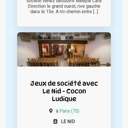
société venez découvrir Meeple Café
Direction le grand ouest, rive gauche
dans le 15e. A mi-chemin entre [...]
Jeux de société avec
Le Nid - Cocon
Ludique
à
Paris (75)
LE NID