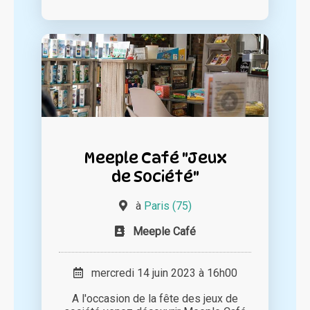
Meeple Café "Jeux
de Société"
à
Paris (75)
Meeple Café
mercredi 14 juin 2023 à 16h00
A l'occasion de la fête des jeux de