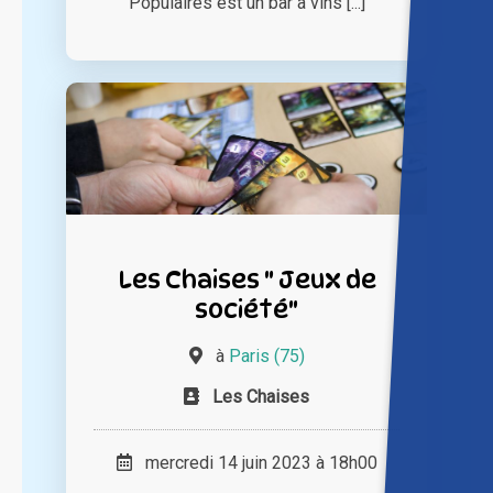
Populaires est un bar à vins [...]
Les Chaises " Jeux de
société"
à
Paris (75)
Les Chaises
mercredi 14 juin 2023 à 18h00