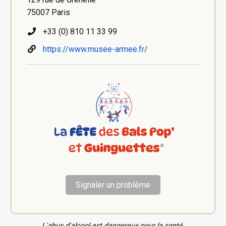
75007 Paris
+33 (0) 810 11 33 99
https://www.musee-armee.fr/
Signaler un problème
L'abus d'alcool est dangereux pour la santé.