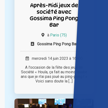
Après-Midi jeux de
société avec
Gossima Ping Pong
Bar
à
Paris (75)
Gossima Ping Pong Bar
mercredi 14 juin 2023 à 16h00
A l'occasion de la fête des jeux de
Société « Houla, ça fait au moins quatre
ans que je n'ai pas joué au ping-pong ! »
Voici sans doute la [...]