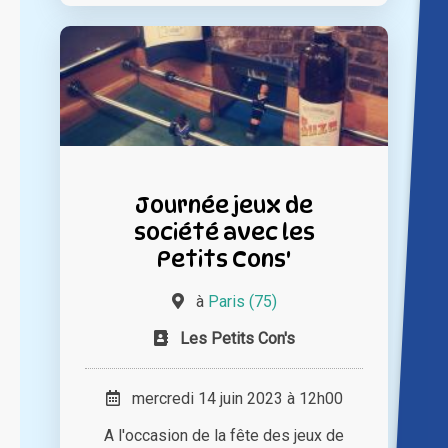
Journée jeux de
société avec les
Petits Cons'
à
Paris (75)
Les Petits Con's
mercredi 14 juin 2023 à 12h00
A l'occasion de la fête des jeux de