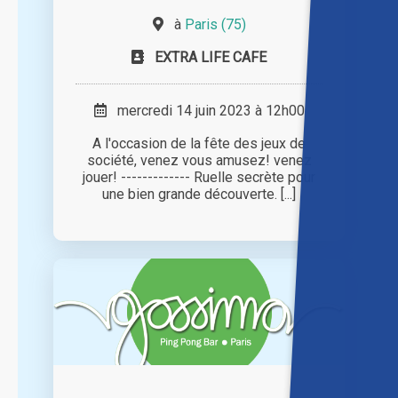
à
Paris (75)
EXTRA LIFE CAFE
mercredi 14 juin 2023 à 12h00
A l'occasion de la fête des jeux de
société, venez vous amusez! venez
jouer! ------------- Ruelle secrète pour
une bien grande découverte. [...]