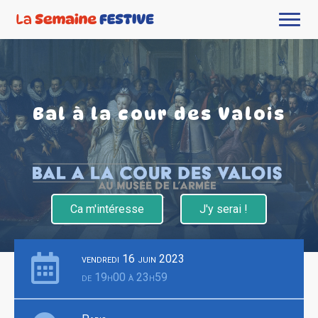
Bal à la cour des Valois
Ca m'intéresse
J'y serai !
vendredi 16 juin 2023
de 19h00 à 23h59