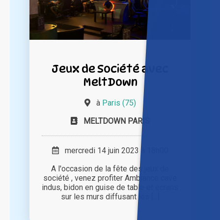
Jeux de Société avec
MeltDown
à
Paris (75)
MELTDOWN PARIS
mercredi 14 juin 2023 à 18h00
A l'occasion de la fête des jeux de
société , venez profiter Ambiance cave
indus, bidon en guise de table et écrans
sur les murs diffusant les [...]