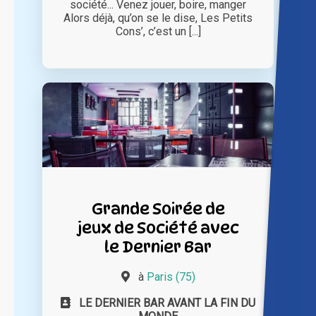
société... Venez jouer, boire, manger
Alors déjà, qu’on se le dise, Les Petits
Cons’, c’est un [...]
Grande Soirée de
jeux de Société avec
le Dernier Bar
à
Paris (75)
LE DERNIER BAR AVANT LA FIN DU