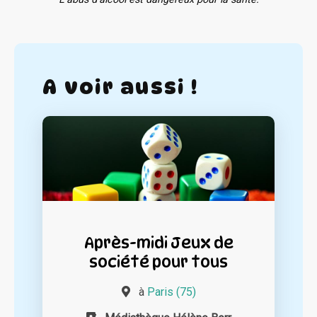
A voir aussi !
Après-midi Jeux de
société pour tous
à
Paris (75)