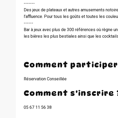
-------
Des jeux de plateaux et autres amusements notoire
l’affluence. Pour tous les goûts et toutes les couleu
------
Bar à jeux avec plus de 300 références où règne u
les bières les plus bestiales ainsi que les cocktai
Comment participer
Réservation Conseillée
Comment s'inscrire 
05 67 11 56 38