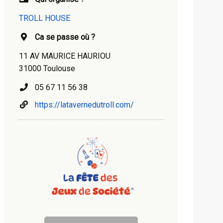
TROLL HOUSE
Ca se passe où ?
11 AV MAURICE HAURIOU
31000 Toulouse
05 67 11 56 38
https://latavernedutroll.com/