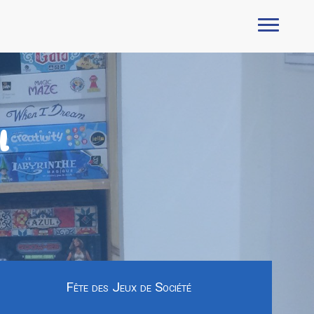
l
Fête des Jeux de Société