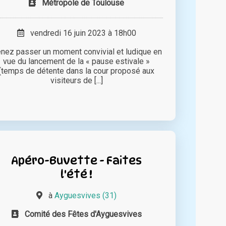
Métropole de Toulouse
vendredi 16 juin 2023 à 18h00
nez passer un moment convivial et ludique en
vue du lancement de la « pause estivale »
(temps de détente dans la cour proposé aux
visiteurs de [...]
Apéro-Buvette - Faites
l'été !
à
Ayguesvives (31)
Comité des Fêtes d'Ayguesvives