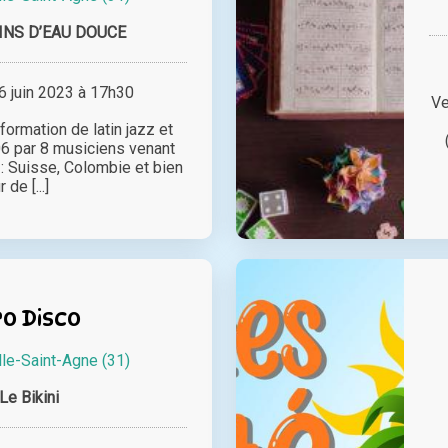
INS D’EAU DOUCE
 juin 2023 à 17h30
Ve
ormation de latin jazz et
6 par 8 musiciens venant
 : Suisse, Colombie et bien
r de [...]
o Disco
le-Saint-Agne (31)
Le Bikini