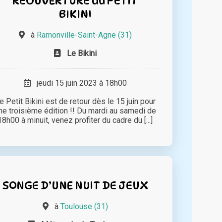
REOUVERTURE du PETIT
BIKINI
à
Ramonville-Saint-Agne (31)
Le Bikini
jeudi 15 juin 2023 à 18h00
e Petit Bikini est de retour dès le 15 juin pour
ne troisième édition !! Du mardi au samedi de
18h00 à minuit, venez profiter du cadre du [...]
SONGE D’UNE NUIT DE JEUX
à
Toulouse (31)