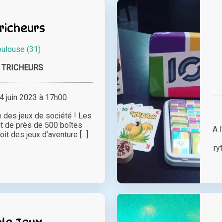
richeurs
oulouse (31)
 TRICHEURS
 juin 2023 à 17h00
e des jeux de société ! Les
t de près de 500 boîtes
A 
it des jeux d’aventure [...]
ry