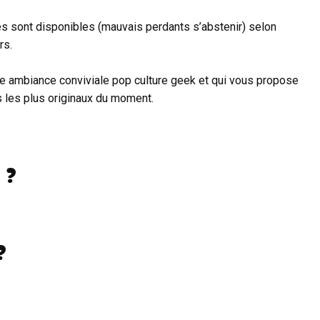
s sont disponibles (mauvais perdants s’abstenir) selon
rs.
ne ambiance conviviale pop culture geek et qui vous propose
ls les plus originaux du moment.
 ?
?