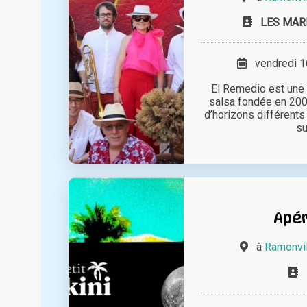
LES MAR
vendredi 16
El Remedio est une f
salsa fondée en 200
d’horizons différents
su
Apér
à
Ramonvil