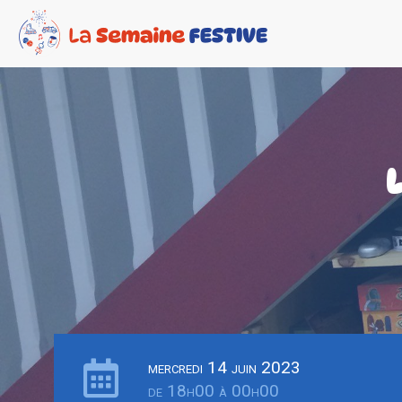
mercredi 14 juin 2023
de 18h00 à 00h00