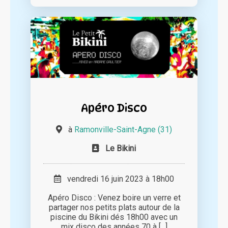
Apéro Disco
à
Ramonville-Saint-Agne (31)
Le Bikini
vendredi 16 juin 2023 à 18h00
Apéro Disco : Venez boire un verre et
partager nos petits plats autour de la
piscine du Bikini dés 18h00 avec un
mix disco des années 70 à [...]