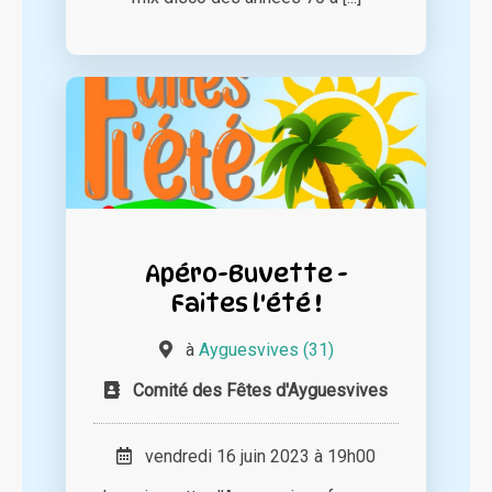
Apéro-Buvette -
Faites l'été !
à
Ayguesvives (31)
Comité des Fêtes d'Ayguesvives
vendredi 16 juin 2023 à 19h00