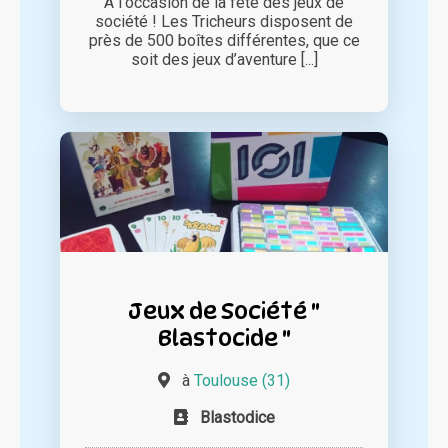
A l'occasion de la fête des jeux de
société ! Les Tricheurs disposent de
près de 500 boîtes différentes, que ce
soit des jeux d’aventure [...]
Jeux de Société "
Blastocide "
à
Toulouse (31)
Blastodice