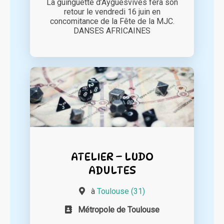
La guinguette d’Ayguesvives fera son
retour le vendredi 16 juin en
concomitance de la Fête de la MJC.
DANSES AFRICAINES
ATELIER – LUDO
ADULTES
à
Toulouse (31)
Métropole de Toulouse