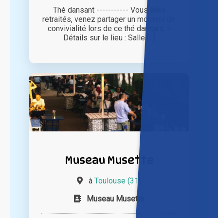
Thé dansant ----------- Vous êtes
retraités, venez partager un moment de
convivialité lors de ce thé dansant. >
Détails sur le lieu : Salle [...]
Museau Musette
à
Toulouse (31)
Museau Musette