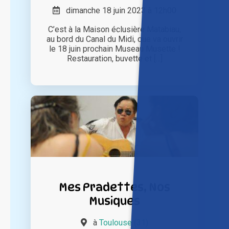
dimanche 18 juin 2023 à 12h00
C’est à la Maison éclusière Matabiau,
au bord du Canal du Midi, que va ouvrir
le 18 juin prochain Museau Musette !
Restauration, buvette et [...]
Mes Pradettes, Nos
Musiques
à
Toulouse (31)