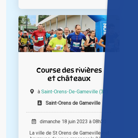
Course des rivières
et châteaux
à
Saint-Orens-De-Gameville (31)
Saint-Orens de Gameville
dimanche 18 juin 2023 à 08h30
La ville de St Orens de Gameville est