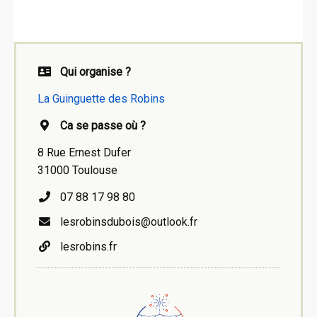
Qui organise ?
La Guinguette des Robins
Ca se passe où ?
8 Rue Ernest Dufer
31000 Toulouse
07 88 17 98 80
lesrobinsdubois@outlook.fr
lesrobins.fr