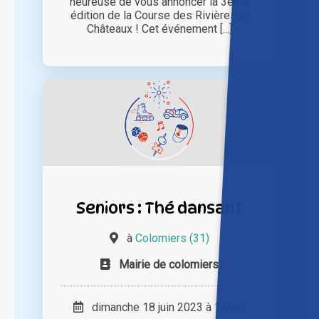
heureuse de vous annoncer la 3ème
édition de la Course des Rivières et
Châteaux ! Cet événement [...]
Seniors : Thé dansant
à
Colomiers (31)
Mairie de colomiers
dimanche 18 juin 2023 à 14h00