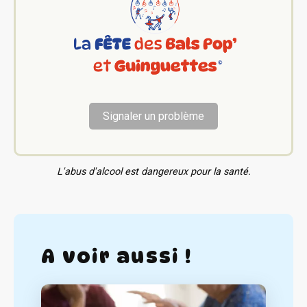
Signaler un problème
L'abus d'alcool est dangereux pour la santé.
A voir aussi !