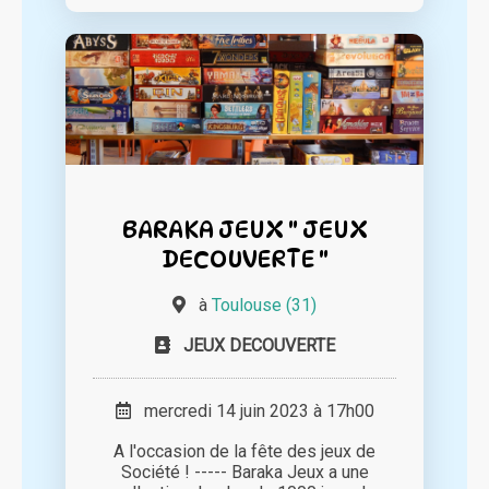
BARAKA JEUX " JEUX
DECOUVERTE "
à
Toulouse (31)
JEUX DECOUVERTE
mercredi 14 juin 2023 à 17h00
A l'occasion de la fête des jeux de
Société ! ----- Baraka Jeux a une