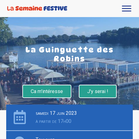
La Guinguette des
Robins
Ca m'intéresse
J'y serai !
samedi 17 juin 2023
à partir de 17h00