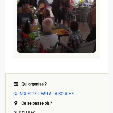
Qui organise ?
GUINGUETTE L'EAU A LA BOUCHE
Ca se passe où ?
RUE DU BAC