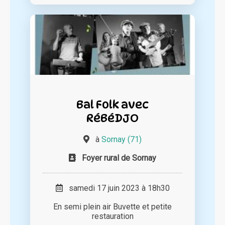
Bal Folk avec
RéBéDJO
à
Sornay (71)
Foyer rural de Sornay
samedi 17 juin 2023 à 18h30
En semi plein air Buvette et petite
restauration