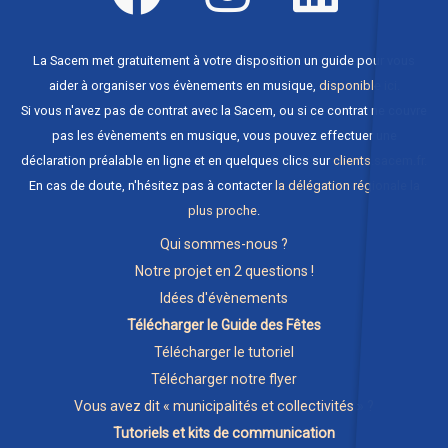
La Sacem met gratuitement à votre disposition un guide pour vous
aider à organiser vos évènements en musique,
disponible ici
.
Si vous n'avez pas de contrat avec la Sacem, ou si ce contrat ne couvre
pas les évènements en musique, vous pouvez effectuer une
déclaration préalable en ligne et en quelques clics sur
clients.sacem.fr
.
En cas de doute, n'hésitez pas à contacter
la délégation régionale la
plus proche
.
Qui sommes-nous ?
Notre projet en 2 questions !
Idées d'évènements
Télécharger le Guide des Fêtes
Télécharger le tutoriel
Télécharger notre flyer
Vous avez dit « municipalités et collectivités » ?
Tutoriels et kits de communication