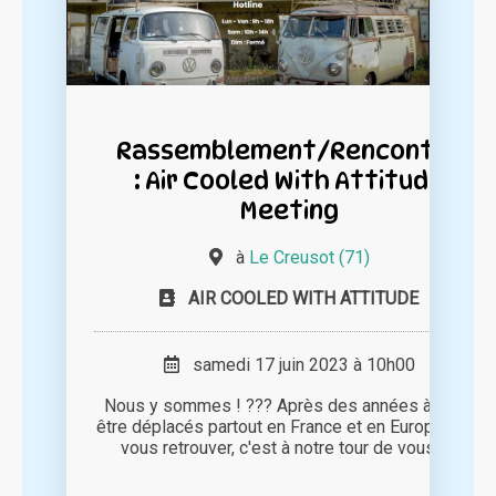
Rassemblement/Rencontre
: Air Cooled With Attitude
Meeting
à
Le Creusot (71)
AIR COOLED WITH ATTITUDE
samedi 17 juin 2023 à 10h00
Nous y sommes ! ??? Après des années à nous
être déplacés partout en France et en Europe pour
vous retrouver, c'est à notre tour de vous [...]