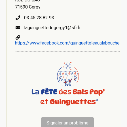
71590 Gergy
03 45 28 82 93
laguinguettedegergy1@sfr.fr
https://www.facebook.com/guinguetteleaualabouche
Signaler un problème