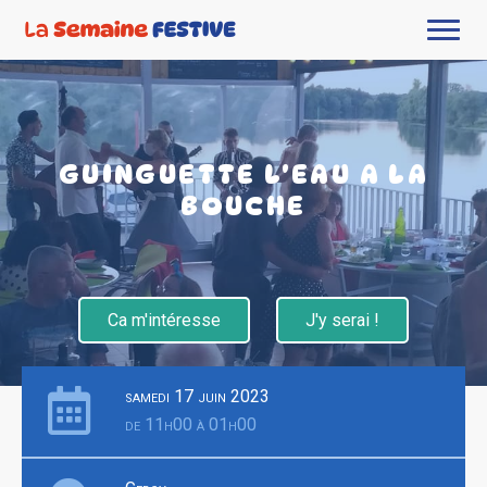
GUINGUETTE L'EAU A LA
BOUCHE
Ca m'intéresse
J'y serai !
samedi 17 juin 2023
de 11h00 à 01h00