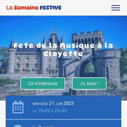
Fete de la Musique à la
Clayette
Ca m'intéresse
J'y serai !
mercredi 21 juin 2023
de 19h30 à 23h30