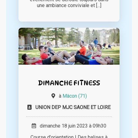
une ambiance conviviale et [...]
DIMANCHE FITNESS
à
Mâcon (71)
UNION DEP MJC SAONE ET LOIRE
dimanche 18 juin 2023 à 09h30
Course d'orientation ! Des balises à