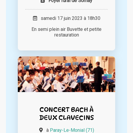
Foyer rural de Sornay
samedi 17 juin 2023 à 18h30
En semi plein air Buvette et petite
restauration
CONCERT BACH À
DEUX CLAVECINS
à
Paray-Le-Monial (71)