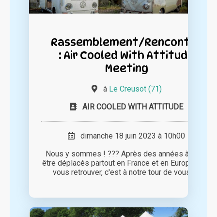
Rassemblement/Rencontre
: Air Cooled With Attitude
Meeting
à
Le Creusot (71)
AIR COOLED WITH ATTITUDE
dimanche 18 juin 2023 à 10h00
Nous y sommes ! ??? Après des années à nous
être déplacés partout en France et en Europe pour
vous retrouver, c'est à notre tour de vous [...]