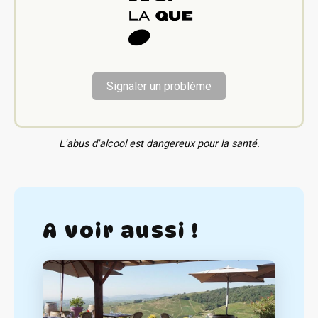
Signaler un problème
L'abus d'alcool est dangereux pour la santé.
A voir aussi !