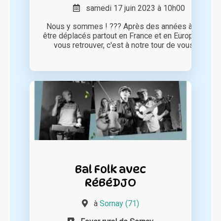
samedi 17 juin 2023 à 10h00
Nous y sommes ! ??? Après des années à nous
être déplacés partout en France et en Europe pour
vous retrouver, c'est à notre tour de vous [...]
Bal Folk avec
RéBéDJO
à
Sornay (71)