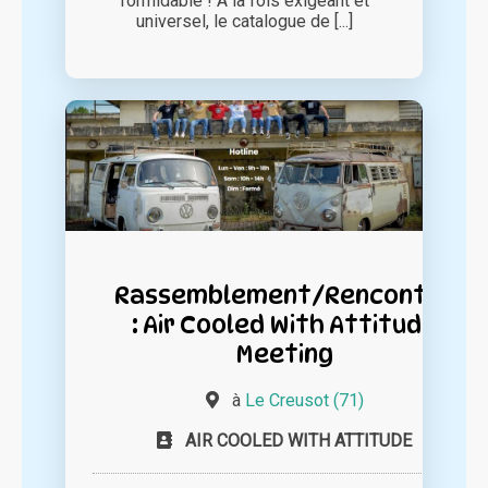
formidable ! A la fois exigeant et
universel, le catalogue de [...]
Rassemblement/Rencontre
: Air Cooled With Attitude
Meeting
à
Le Creusot (71)
AIR COOLED WITH ATTITUDE