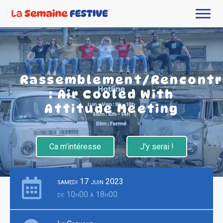
Rassemblement/Rencont
: Air Cooled With
Attitude Meeting
Ca m'intéresse
J'y serai !
samedi 17 juin 2023
de 10h00 à 18h00