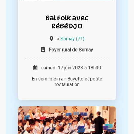
Bal Folk avec
RéBéDJO
à
Sornay (71)
Foyer rural de Sornay
samedi 17 juin 2023 à 18h30
En semi plein air Buvette et petite
restauration