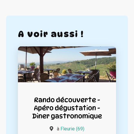
A voir aussi !
Rando découverte -
Apéro dégustation -
Diner gastronomique
à
Fleurie (69)