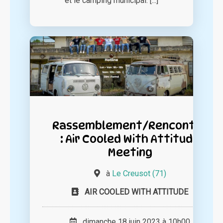
et le camping municipal. [...]
Rassemblement/Rencontre
: Air Cooled With Attitude
Meeting
à
Le Creusot (71)
AIR COOLED WITH ATTITUDE
dimanche 18 juin 2023 à 10h00