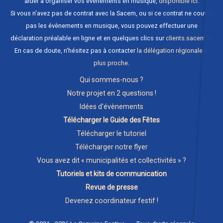
aider à organiser vos évènements en musique,
disponible ici
.
Si vous n'avez pas de contrat avec la Sacem, ou si ce contrat ne couvre
pas les évènements en musique, vous pouvez effectuer une
déclaration préalable en ligne et en quelques clics sur
clients.sacem.fr
.
En cas de doute, n'hésitez pas à contacter
la délégation régionale la
plus proche
.
Qui sommes-nous ?
Notre projet en 2 questions !
Idées d'évènements
Télécharger le Guide des Fêtes
Télécharger le tutoriel
Télécharger notre flyer
Vous avez dit « municipalités et collectivités » ?
Tutoriels et kits de communication
Revue de presse
Devenez coordinateur festif !