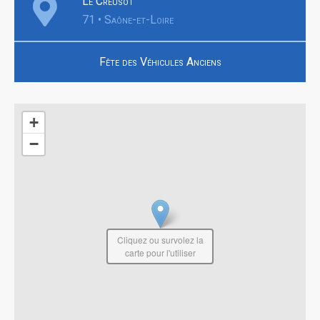
Le Creusot
71 • Saône-et-Loire
Fête des Véhicules Anciens
+
−
Cliquez ou survolez la
carte pour l'utiliser