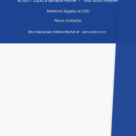
© 2021 - 2026 La Semaine Festive • Tous droits réservés
Mentions légales et CGU
Nous contacter
Site réalisé par Hélène Michel et
samosate.com