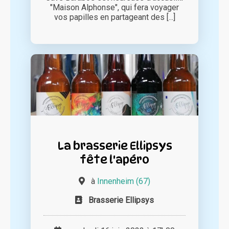
"Maison Alphonse", qui fera voyager
vos papilles en partageant des [...]
La brasserie Ellipsys
fête l'apéro
à
Innenheim (67)
Brasserie Ellipsys