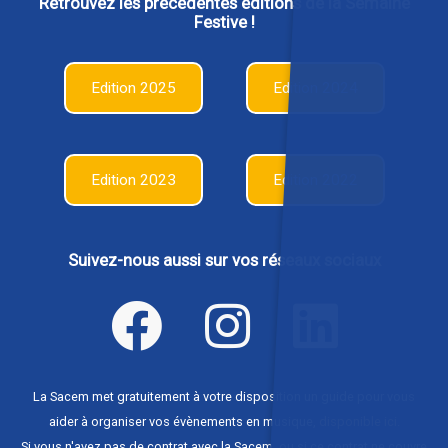
Retrouvez les précédentes éditions de la Semaine
Festive !
Edition 2025
Edition 2024
Edition 2023
Edition 2022
Suivez-nous aussi sur vos réseaux sociaux
La Sacem met gratuitement à votre disposition un guide pour vous
aider à organiser vos évènements en musique,
disponible ici
.
Si vous n'avez pas de contrat avec la Sacem, ou si ce contrat ne couvre