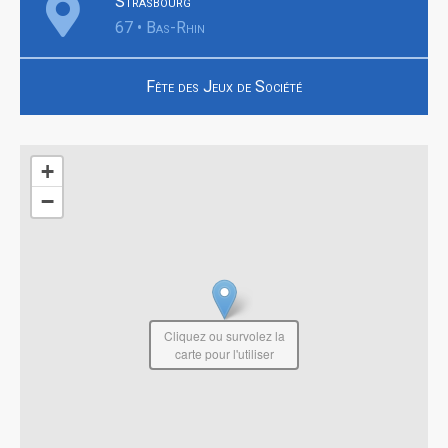
Strasbourg
67 • Bas-Rhin
Fête des Jeux de Société
+
−
Cliquez ou survolez la
carte pour l'utiliser