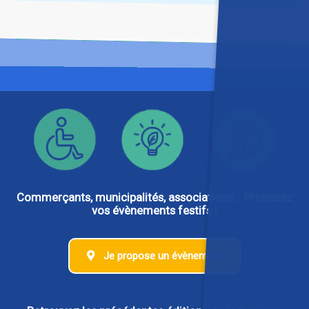
Commerçants, municipalités, associations... Proposez
vos évènements festifs !
Je propose un évènement