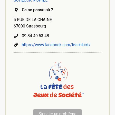
SCHLUCK N'SPIEL
Ca se passe où ?
5 RUE DE LA CHAINE
67000 Strasbourg
09 84 49 53 48
https://www.facebook.com/leschluck/
Signaler un problème