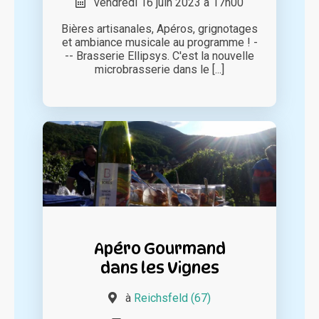
vendredi 16 juin 2023 à 17h00
Bières artisanales, Apéros, grignotages
et ambiance musicale au programme ! -
-- Brasserie Ellipsys. C'est la nouvelle
microbrasserie dans le [...]
Apéro Gourmand
dans les Vignes
à
Reichsfeld (67)