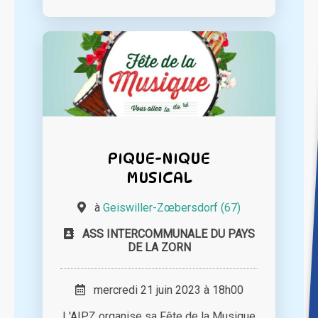
PIQUE-NIQUE
MUSICAL
à
Geiswiller-Zœbersdorf (67)
ASS INTERCOMMUNALE DU PAYS
DE LA ZORN
mercredi 21 juin 2023 à 18h00
L'AIPZ organise sa Fête de la Musique