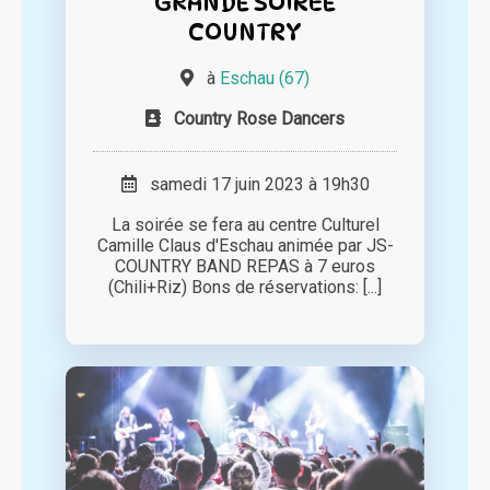
GRANDE SOIREE
COUNTRY
à
Eschau (67)
Country Rose Dancers
samedi 17 juin 2023 à 19h30
La soirée se fera au centre Culturel
Camille Claus d'Eschau animée par JS-
COUNTRY BAND REPAS à 7 euros
(Chili+Riz) Bons de réservations: [...]