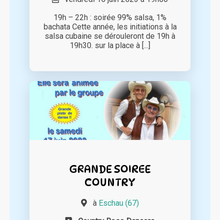
19h – 22h : soirée 99% salsa, 1%
bachata Cette année, les initiations à la
salsa cubaine se dérouleront de 19h à
19h30. sur la place à [...]
GRANDE SOIREE
COUNTRY
à
Eschau (67)