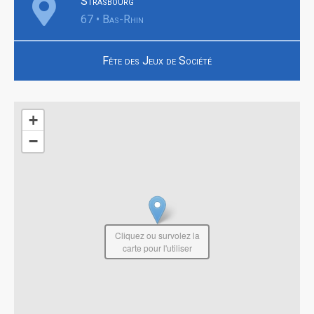
Strasbourg
67 • Bas-Rhin
Fête des Jeux de Société
+
−
Cliquez ou survolez la
carte pour l'utiliser