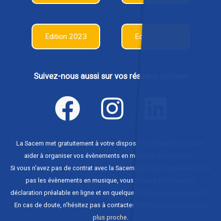
Edition 2023
Edition 2022
Suivez-nous aussi sur vos réseaux sociaux
La Sacem met gratuitement à votre disposition un guide pour vous
aider à organiser vos évènements en musique,
disponible ici
.
Si vous n'avez pas de contrat avec la Sacem, ou si ce contrat ne couvre
pas les évènements en musique, vous pouvez effectuer une
déclaration préalable en ligne et en quelques clics sur
clients.sacem.fr
.
En cas de doute, n'hésitez pas à contacter
la délégation régionale la
plus proche
.