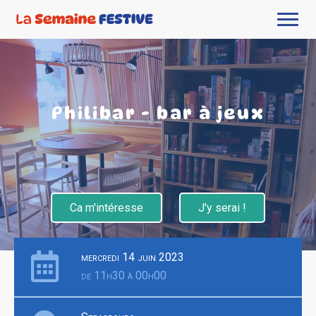
Philibar - bar à jeux
Ca m'intéresse
J'y serai !
mercredi 14 juin 2023
de 11h30 à 00h00