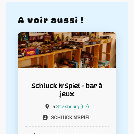
A voir aussi !
Schluck N'Spiel - bar à
jeux
à
Strasbourg (67)
SCHLUCK N'SPIEL