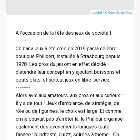
Leaflet
| ©
OpenStreetMap
A l'occasion de la fête des jeux de société !
-------
Ce bar à jeux à été crée en 2019 par la célèbre
boutique Philibert, installée à Strasbourg depuis
1978. Les pros du jeu ont en effet décidé
d’étendre leur concept en y ajoutant boissons et
petits plats, et surtout jeux en libre-service.
--------
Alors avis aux amateurs, aux pros et aux curieux :
il y a de tout ! Jeux d’ambiance, de stratégie, de
rôle ou de figurines, le choix est large. Et comme
on ne pouvait pas s’arrêter là, le Philibar organise
également des évènements ludiques toute
l’année : blindtests, quizz, soirées à thème… On