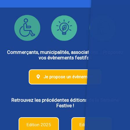
Commerçants, municipalités, associations... Proposez
vos évènements festifs !
Je propose un évènement
Retrouvez les précédentes éditions de la Semaine
Festive !
Edition 2025
Edition 2024