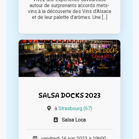
autour de surprenants accords mets-
vins à la découverte des Vins d’Alsace
et de leur palette d’arômes. Une [...]
SALSA DOCKS 2023
à
Strasbourg (67)
Salsa Loca
vendredi 16 juin 2023 à 19h00