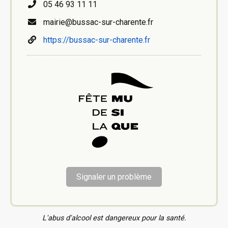
05 46 93 11 11
mairie@bussac-sur-charente.fr
https://bussac-sur-charente.fr
Signaler un problème
L'abus d'alcool est dangereux pour la santé.