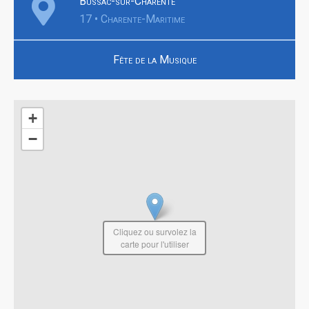
Bussac-sur-Charente
17 • Charente-Maritime
Fête de la Musique
+
−
Cliquez ou survolez la
carte pour l'utiliser