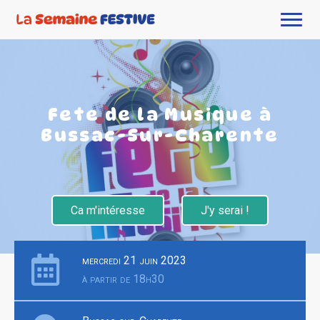
Fete de la Musique à
Bussac-Sur-Charente
Ca m'intéresse
J'y serai !
mercredi 21 juin 2023
à partir de 18h30