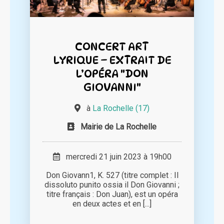
CONCERT ART
LYRIQUE – EXTRAIT DE
L’OPÉRA "DON
GIOVANNI"
à
La Rochelle (17)
Mairie de La Rochelle
mercredi 21 juin 2023 à 19h00
Don Giovann1, K. 527 (titre complet : Il
dissoluto punito ossia il Don Giovanni ;
titre français : Don Juan), est un opéra
en deux actes et en [...]