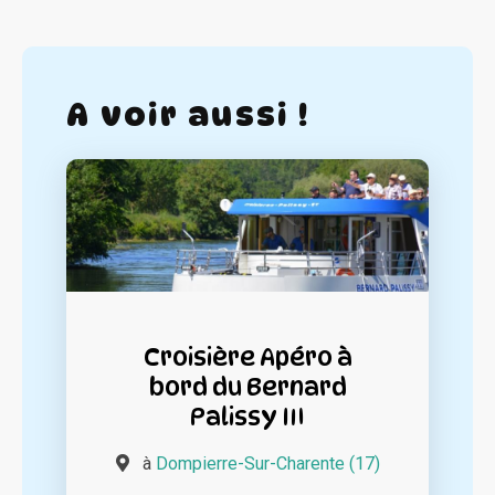
A voir aussi !
Croisière Apéro à
bord du Bernard
Palissy III
à
Dompierre-Sur-Charente (17)