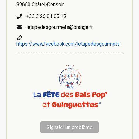
89660 Châtel-Censoir
+33 3 26 81 05 15
letapedesgourmets@orange.fr
https://www.facebook.com/letapedesgourmets
Signaler un problème