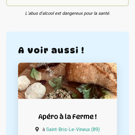
L'abus d'alcool est dangereux pour la santé.
A voir aussi !
Apéro à la Ferme !
à
Saint-Bris-Le-Vineux (89)