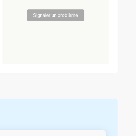
Signaler un problème