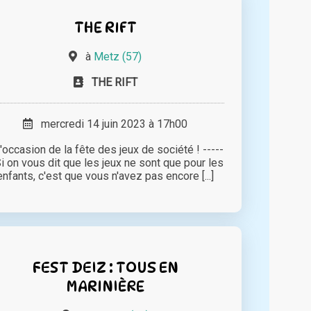
THE RIFT
à
Metz (57)
THE RIFT
mercredi 14 juin 2023 à 17h00
l'occasion de la fête des jeux de société ! -----
Si on vous dit que les jeux ne sont que pour les
enfants, c'est que vous n'avez pas encore [...]
FEST DEIZ : TOUS EN
MARINIÈRE