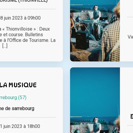
URISME (THIONVILLE)
 juin 2023 à 09h00
 « Thionvilloise » : Deux
 et course. Bulletins
Vi
e à l'Office de Tourisme. La
[...]
 LA MUSIQUE
rrebourg (57)
e de sarrebourg
 juin 2023 à 18h00