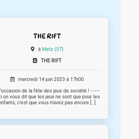
THE RIFT
à
Metz (57)
THE RIFT
mercredi 14 juin 2023 à 17h00
l'occasion de la fête des jeux de société ! -----
Si on vous dit que les jeux ne sont que pour les
enfants, c'est que vous n'avez pas encore [...]