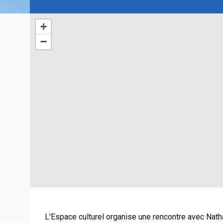
+
−
L'Espace culturel organise une rencontre avec Nathal