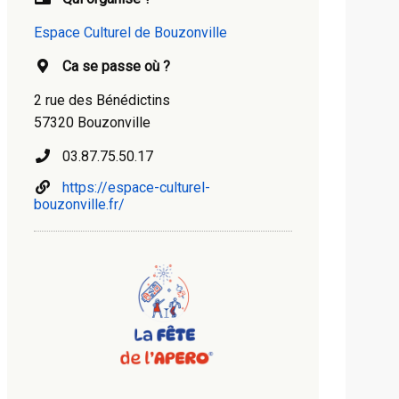
Espace Culturel de Bouzonville
Ca se passe où ?
2 rue des Bénédictins
57320 Bouzonville
03.87.75.50.17
https://espace-culturel-
bouzonville.fr/