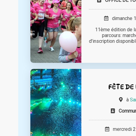
OFFICE DE TO
dimanche 18
11ème édition de la
parcours: marche
d'inscription disponibl
FÊTE DE
à
Sa
Commun
mercredi 21