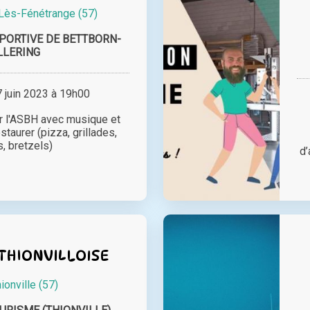
-Lès-Fénétrange (57)
PORTIVE DE BETTBORN-
LLERING
juin 2023 à 19h00
r l'ASBH avec musique et
staurer (pizza, grillades,
, bretzels)
d’
THIONVILLOISE
ionville (57)