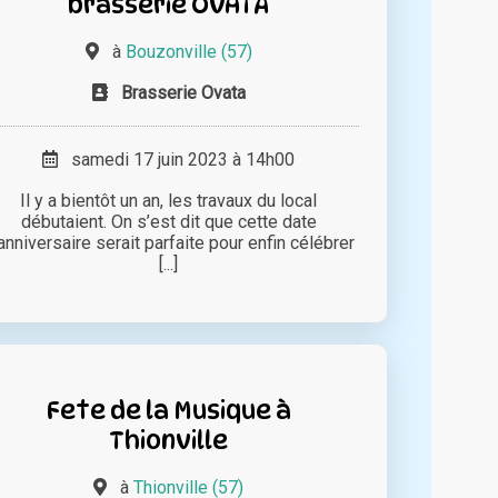
brasserie OVATA
à
Bouzonville (57)
Brasserie Ovata
samedi 17 juin 2023 à 14h00
Il y a bientôt un an, les travaux du local
débutaient. On s’est dit que cette date
anniversaire serait parfaite pour enfin célébrer
[...]
Fete de la Musique à
Thionville
à
Thionville (57)