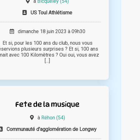
à
Bicqueley (54)
US Toul Athlétisme
dimanche 18 juin 2023 à 09h30
Et si, pour les 100 ans du club, nous vous
éservions plusieurs surprises ? Et si, 100 ans
imait avec 100 Kilomètres ? Oui oui, vous avez
[...]
Fete de la musique
à
Réhon (54)
Communauté d'agglomération de Longwy