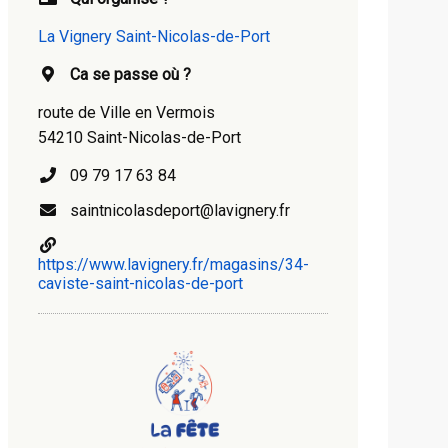
La Vignery Saint-Nicolas-de-Port
Ca se passe où ?
route de Ville en Vermois
54210 Saint-Nicolas-de-Port
09 79 17 63 84
saintnicolasdeport@lavignery.fr
https://www.lavignery.fr/magasins/34-
caviste-saint-nicolas-de-port