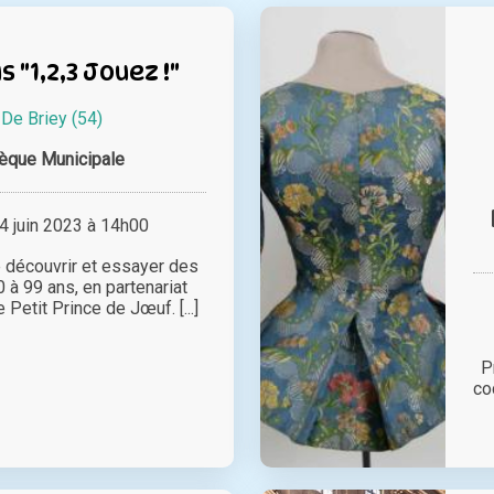
"1,2,3 Jouez !"
 De Briey (54)
hèque Municipale
 juin 2023 à 14h00
 découvrir et essayer des
 à 99 ans, en partenariat
Petit Prince de Jœuf. [...]
P
co