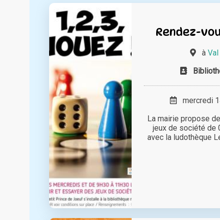
Rendez-vous 
à
Val
Bibliot
mercredi 14
La mairie propose de
jeux de société de 0
avec la ludothèque Le 