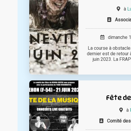
à
L
Associa
dimanche 18
La course à obstacles 
dernier est de retour 
juin 2023. La FRAP
Fête de
à
Comité des