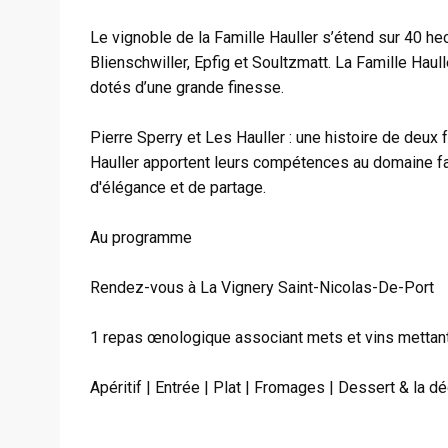
Le vignoble de la Famille Hauller s’étend sur 40 h
Blienschwiller, Epfig et Soultzmatt. La Famille Haul
dotés d’une grande finesse.
Pierre Sperry et Les Hauller : une histoire de deux
Hauller apportent leurs compétences au domaine fam
d'élégance et de partage.
Au programme
Rendez-vous à La Vignery Saint-Nicolas-De-Port
1 repas œnologique associant mets et vins mettant 
Apéritif | Entrée | Plat | Fromages | Dessert & la dé