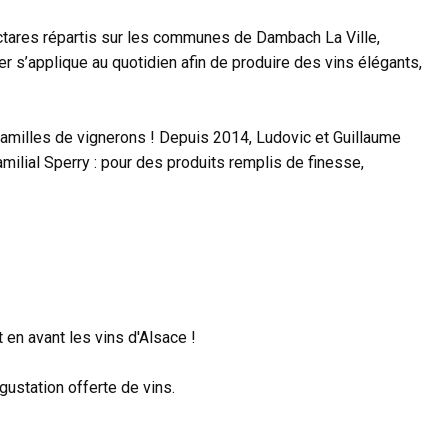
ectares répartis sur les communes de Dambach La Ville,
ler s’applique au quotidien afin de produire des vins élégants,
 familles de vignerons ! Depuis 2014, Ludovic et Guillaume
ilial Sperry : pour des produits remplis de finesse,
en avant les vins d'Alsace !
gustation offerte de vins.