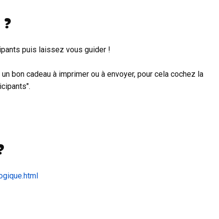
 ?
ipants puis laissez vous guider !
 un bon cadeau à imprimer ou à envoyer, pour cela cochez la
icipants".
?
ogique.html