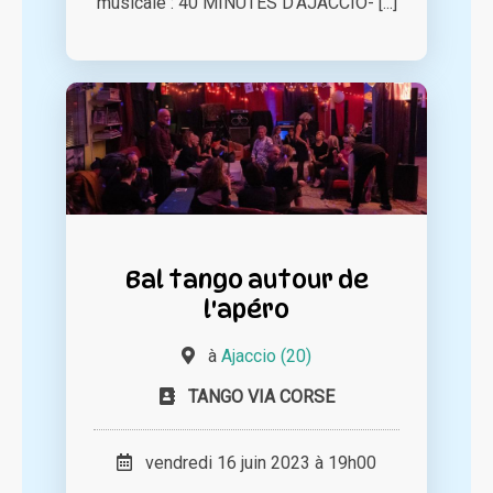
musicale : 40 MINUTES D'AJACCIO- [...]
Bal tango autour de
l'apéro
à
Ajaccio (20)
TANGO VIA CORSE
vendredi 16 juin 2023 à 19h00