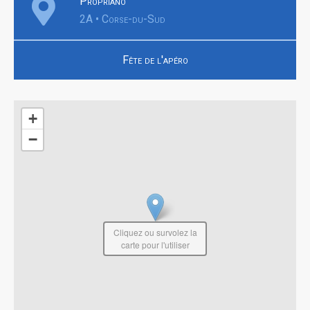
Propriano
2A • Corse-du-Sud
Fête de l'apéro
+
−
Cliquez ou survolez la
carte pour l'utiliser