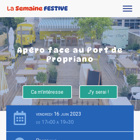
Apéro face au Port de
Propriano
Ca m'intéresse
J'y serai !
vendredi 16 juin 2023
de 17h00 à 19h30