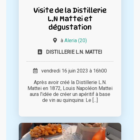
Visite de la Distillerie
L.N Mattei et
dégustation
à
Aleria (20)
DISTILLERIE L.N. MATTEI
vendredi 16 juin 2023 à 16h00
Après avoir créé la Distillerie L.N.
Mattei en 1872, Louis Napoléon Mattei
aura l'idée de créer un apéritif à base
de vin au quinquina: Le [...]