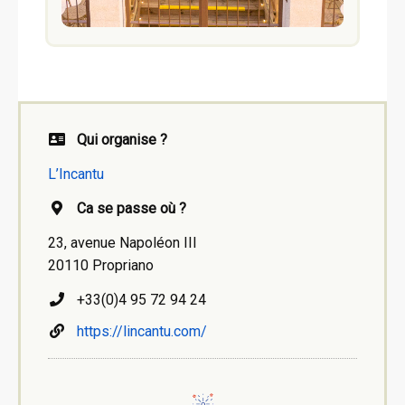
Qui organise ?
L’Incantu
Ca se passe où ?
23, avenue Napoléon III
20110 Propriano
+33(0)4 95 72 94 24
https://lincantu.com/