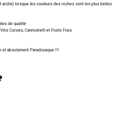
t arche) lorsque les couleurs des roches sont les plus belles
ales de qualité
Vins Corses, Cannistrelli et Fruits Frais
te et absolument Paradisiaque !!!
?