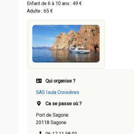
Enfant de 6 à 10 ans : 49 €
Adulte : 65 €
Qui organise ?
SAS Isula Croisières
Ca se passe où ?
Port de Sagone
20118 Sagone
06 17 11 58 02