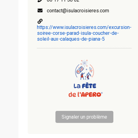
contact@isulacroisieres.com
https://www.isulacroisieres.com/excursion-
soiree-corse-parad-isula-coucher-de-
soleil-aux-calaques-de-piana-5
Signaler un problème