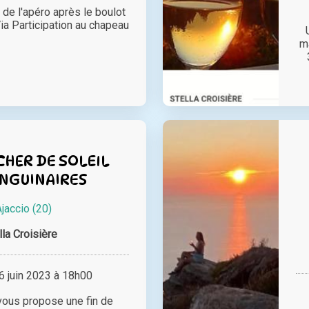
 de l'apéro après le boulot
ia Participation au chapeau
m
HER DE SOLEIL
ANGUINAIRES
Ajaccio (20)
lla Croisière
 juin 2023 à 18h00
vous propose une fin de