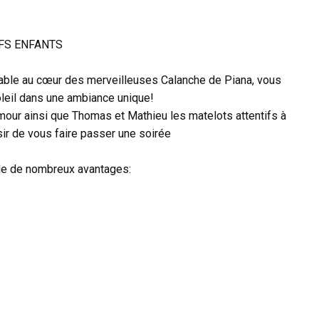
IFS ENFANTS
able au cœur des merveilleuses Calanche de Piana, vous
oleil dans une ambiance unique!
umour ainsi que Thomas et Mathieu les matelots attentifs à
isir de vous faire passer une soirée
ède de nombreux avantages: