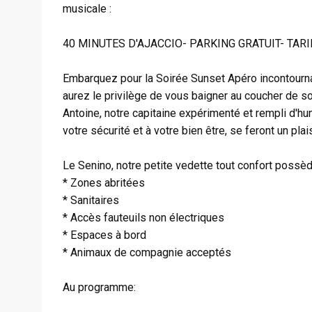
musicale :
40 MINUTES D'AJACCIO- PARKING GRATUIT- TAR
Embarquez pour la Soirée Sunset Apéro incontourn
aurez le privilège de vous baigner au coucher de s
Antoine, notre capitaine expérimenté et rempli d'h
votre sécurité et à votre bien être, se feront un pla
Le Senino, notre petite vedette tout confort poss
* Zones abritées
* Sanitaires
* Accès fauteuils non électriques
* Espaces à bord
* Animaux de compagnie acceptés
Au programme: