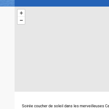
+
−
Soirée coucher de soleil dans les merveilleuses Ca