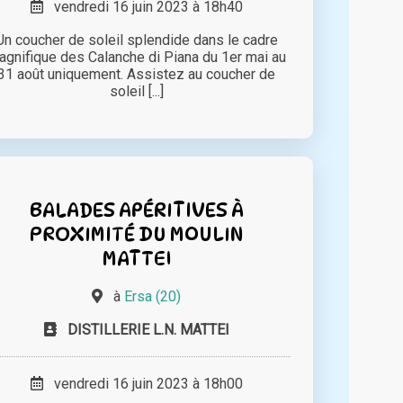
vendredi 16 juin 2023 à 18h40
Un coucher de soleil splendide dans le cadre
agnifique des Calanche di Piana du 1er mai au
31 août uniquement. Assistez au coucher de
soleil [...]
BALADES APÉRITIVES À
PROXIMITÉ DU MOULIN
MATTEI
à
Ersa (20)
DISTILLERIE L.N. MATTEI
vendredi 16 juin 2023 à 18h00