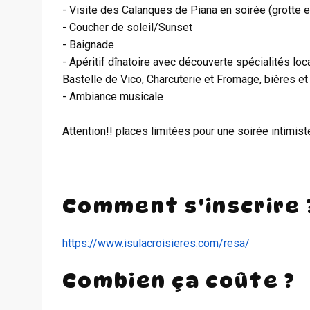
- Visite des Calanques de Piana en soirée (grotte e
- Coucher de soleil/Sunset
- Baignade
- Apéritif dînatoire avec découverte spécialités loc
Bastelle de Vico, Charcuterie et Fromage, bières et 
- Ambiance musicale
Attention!! places limitées pour une soirée intimis
Comment s'inscrire 
https://www.isulacroisieres.com/resa/
Combien ça coûte ?