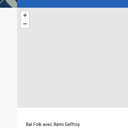
+
−
Bal Folk avec Rémi Geffroy