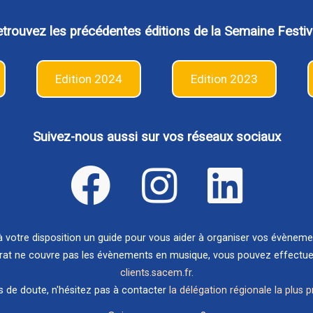
trouvez les précédentes éditions de la Semaine Festiv
Edition 2024
Edition 2023
Suivez-nous aussi sur vos réseaux sociaux
votre disposition un guide pour vous aider à organiser vos évènem
rat ne couvre pas les évènements en musique, vous pouvez effectuer 
clients.sacem.fr
.
s de doute, n'hésitez pas à contacter
la délégation régionale la plus 