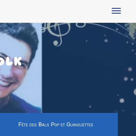
OLK
Fête des Bals Pop et Guinguettes