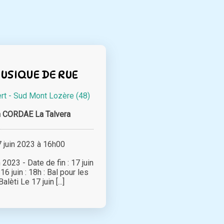
MUSIQUE DE RUE
rt - Sud Mont Lozère (48)
n CORDAE La Talvera
juin 2023 à 16h00
 2023 - Date de fin : 17 juin
6 juin : 18h : Bal pour les
alèti Le 17 juin [...]