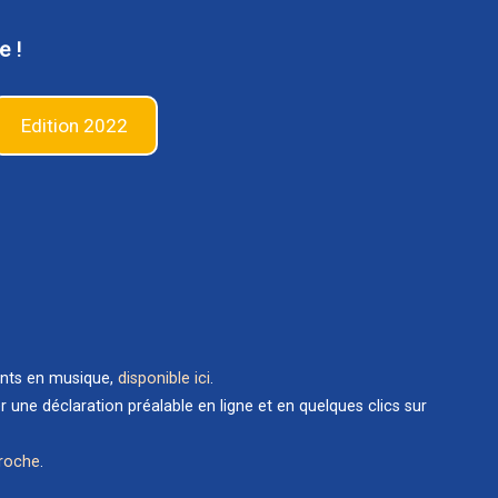
e !
Edition 2022
ents en musique,
disponible ici
.
une déclaration préalable en ligne et en quelques clics sur
proche
.