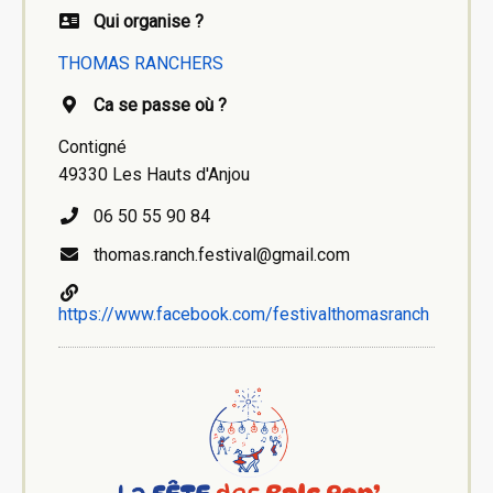
Qui organise ?
THOMAS RANCHERS
Ca se passe où ?
Contigné
49330 Les Hauts d'Anjou
06 50 55 90 84
thomas.ranch.festival@gmail.com
https://www.facebook.com/festivalthomasranch