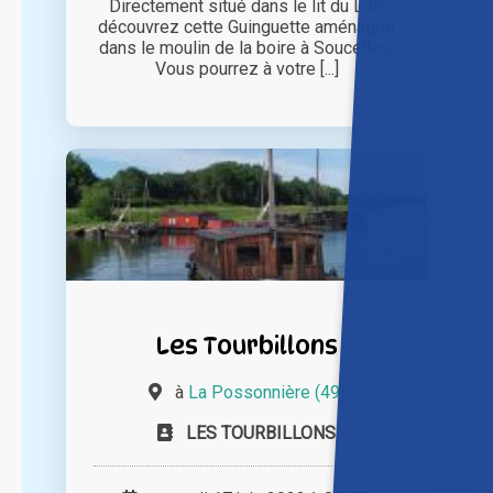
Directement situé dans le lit du Loir,
découvrez cette Guinguette aménagée
dans le moulin de la boire à Soucelles.
Vous pourrez à votre [...]
Les Tourbillons
à
La Possonnière (49)
LES TOURBILLONS