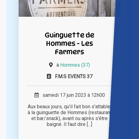
Guinguette de
Hommes - Les
Farmers
à
Hommes (37)
F.M.S EVENTS 37
samedi 17 juin 2023 à 12h00
Aux beaux jours, qu'il fait bon s'attabler
à la guinguette de Hommes (restaurant
et bar/snack), avant ou après s'être
baigné. Il faut dire [...]