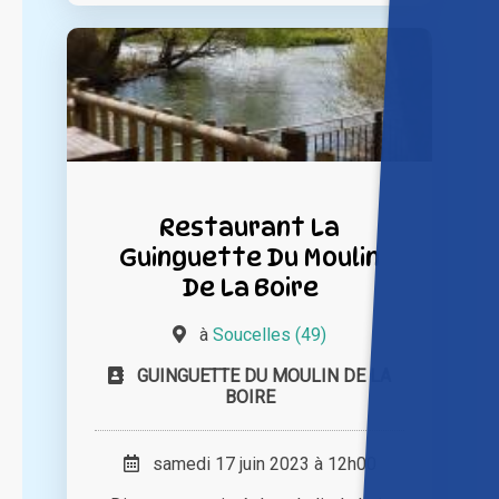
Restaurant La
Guinguette Du Moulin
De La Boire
à
Soucelles (49)
GUINGUETTE DU MOULIN DE LA
BOIRE
samedi 17 juin 2023 à 12h00