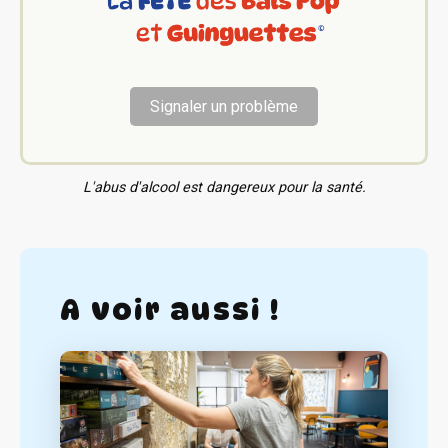
Signaler un problème
L'abus d'alcool est dangereux pour la santé.
A voir aussi !