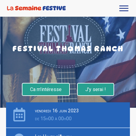
FESTIVAL THOMAS RANCH
Ca m'intéresse
J'y serai !
vendredi 16 juin 2023
de 15h00 à 00h00