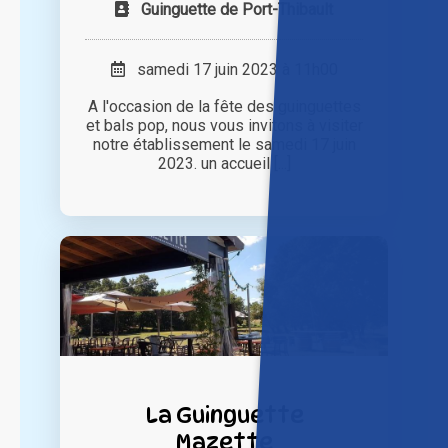
Guinguette de Port-Thibault
samedi 17 juin 2023 à 11h00
A l'occasion de la fête des guinguettes
et bals pop, nous vous invitons à visiter
notre établissement le samedi 17 juin
2023. un accueil [...]
La Guinguette
Mazette