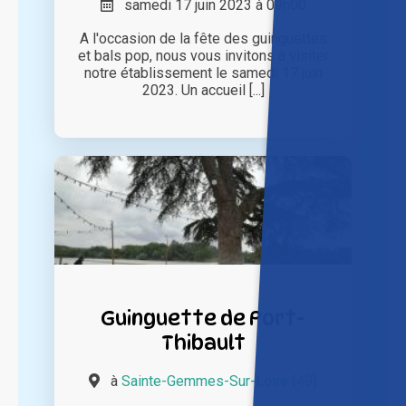
samedi 17 juin 2023 à 09h00
A l'occasion de la fête des guinguettes
et bals pop, nous vous invitons à visiter
notre établissement le samedi 17 juin
2023. Un accueil [...]
Guinguette de Port-
Thibault
à
Sainte-Gemmes-Sur-Loire (49)