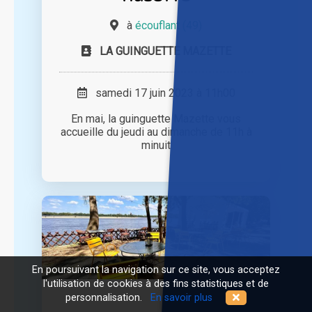
à
écouflant (49)
LA GUINGUETTE MAZETTE
samedi 17 juin 2023 à 11h00
En mai, la guinguette Mazette vous
accueille du jeudi au dimanche de 11h à
minuit
En poursuivant la navigation sur ce site, vous acceptez
l'utilisation de cookies à des fins statistiques et de
personnalisation.
En savoir plus