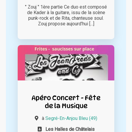
" Zouj " 1ère partie Ce duo est composé
de Kader à la guitare, issu de la scène
punk-rock et de Rita, chanteuse soul.
Zouj propose aujourd’hui [...]
Apéro Concert - Fête
de la Musique
à
Segré-En-Anjou Bleu (49)
Les Halles de Châtelais