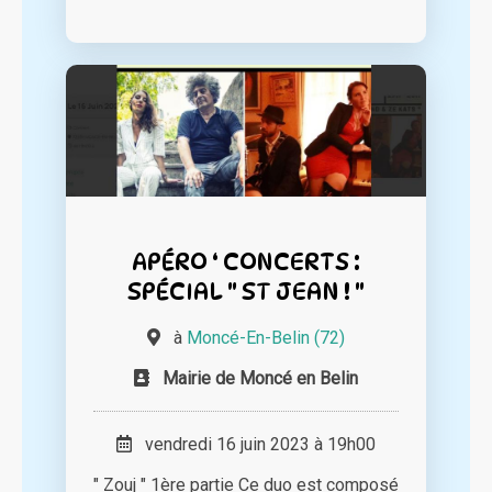
APÉRO ‘ CONCERTS :
SPÉCIAL " ST JEAN ! "
à
Moncé-En-Belin (72)
Mairie de Moncé en Belin
vendredi 16 juin 2023 à 19h00
" Zouj " 1ère partie Ce duo est composé