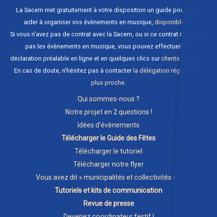
La Sacem met gratuitement à votre disposition un guide pour vous
aider à organiser vos évènements en musique,
disponible ici
.
Si vous n'avez pas de contrat avec la Sacem, ou si ce contrat ne couvre
pas les évènements en musique, vous pouvez effectuer une
déclaration préalable en ligne et en quelques clics sur
clients.sacem.fr
.
En cas de doute, n'hésitez pas à contacter
la délégation régionale la
plus proche
.
Qui sommes-nous ?
Notre projet en 2 questions !
Idées d'évènements
Télécharger le Guide des Fêtes
Télécharger le tutoriel
Télécharger notre flyer
Vous avez dit « municipalités et collectivités » ?
Tutoriels et kits de communication
Revue de presse
Devenez coordinateur festif !