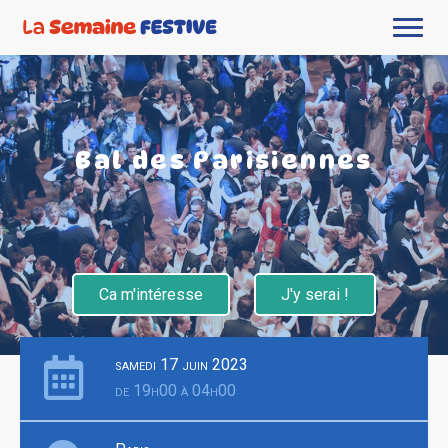
Bal des Parisiennes
Ca m'intéresse
J'y serai !
samedi 17 juin 2023
de 19h00 à 04h00