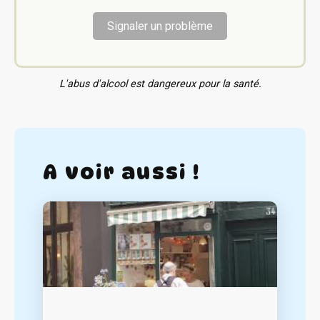
Signaler un problème
L'abus d'alcool est dangereux pour la santé.
A voir aussi !