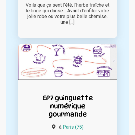
Voilà que ça sent l’été, l’herbe fraîche et
le linge qui danse… Avant d’enfiler votre
jolie robe ou votre plus belle chemise,
une [...]
EP7 guinguette
numérique
gourmande
à
Paris (75)