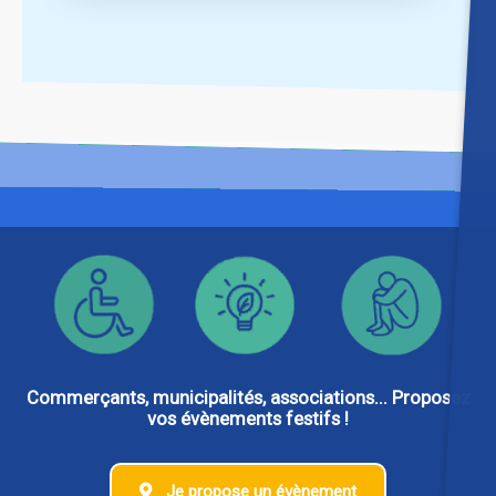
Commerçants, municipalités, associations... Proposez
vos évènements festifs !
Je propose un évènement