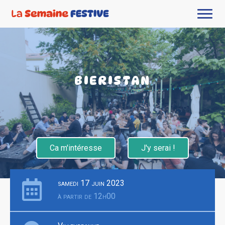
BIERISTAN
Ca m'intéresse
J'y serai !
samedi 17 juin 2023
à partir de 12h00