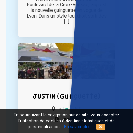
Boulevard de la Croix-Rousse, Gigi est
la nouvelle guinguette en vogue de
Lyon. Dans un style tout droit sorti des
[...]
JUSTIN (Guinguette)
à
Lyon (69)
En poursuivant la navigation sur ce site, vous acceptez
JUSTIN
l'utilisation de cookies à des fins statistiques et de
personnalisation.
En savoir plus