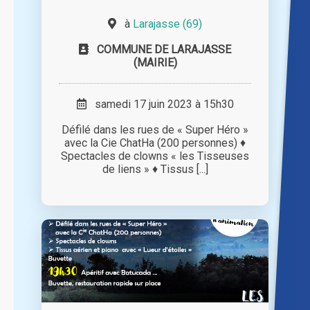
à
Larajasse (69)
COMMUNE DE LARAJASSE
(MAIRIE)
samedi 17 juin 2023 à 15h30
Défilé dans les rues de « Super Héro »
avec la Cie ChatHa (200 personnes) ♦
Spectacles de clowns « les Tisseuses
de liens » ♦ Tissus [...]