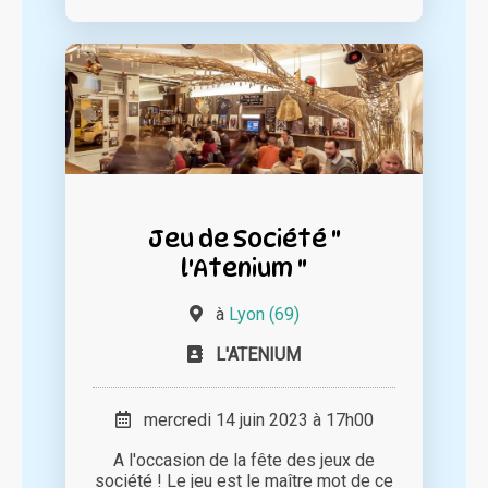
Jeu de Société "
l'Atenium "
à
Lyon (69)
L'ATENIUM
mercredi 14 juin 2023 à 17h00
A l'occasion de la fête des jeux de
société ! Le jeu est le maître mot de ce