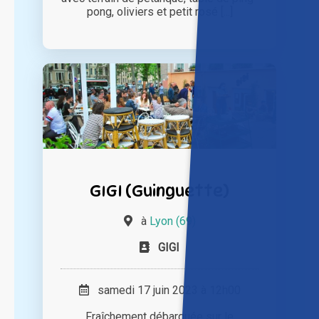
pong, oliviers et petit rosé [...]
GIGI (Guinguette)
à
Lyon (69)
GIGI
samedi 17 juin 2023 à 12h00
Fraîchement débarquée sur le