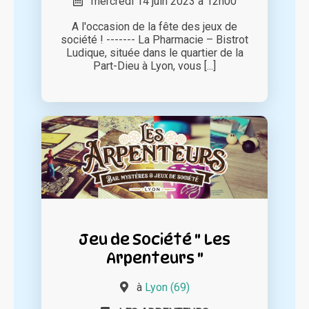
mercredi 14 juin 2023 à 12h00
A l'occasion de la fête des jeux de
société ! ------- La Pharmacie – Bistrot
Ludique, située dans le quartier de la
Part-Dieu à Lyon, vous [...]
Jeu de Société " Les
Arpenteurs "
à
Lyon (69)