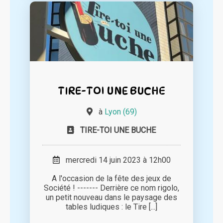
TIRE-TOI UNE BUCHE
à
Lyon (69)
TIRE-TOI UNE BUCHE
mercredi 14 juin 2023 à 12h00
A l'occasion de la fête des jeux de
Société ! ------- Derrière ce nom rigolo,
un petit nouveau dans le paysage des
tables ludiques : le Tire [...]