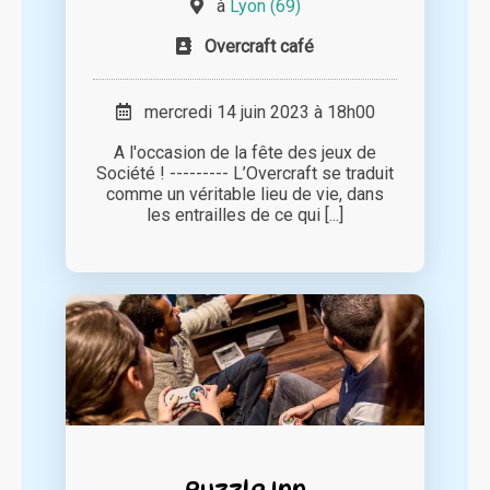
à
Lyon (69)
Overcraft café
mercredi 14 juin 2023 à 18h00
A l'occasion de la fête des jeux de
Société ! --------- L’Overcraft se traduit
comme un véritable lieu de vie, dans
les entrailles de ce qui [...]
Puzzle Inn