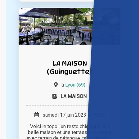
LA MAISON
(Guinguette)
à
Lyon (69)
LA MAISON
samedi 17 juin 2023 à 19h30
Voici le topo : un resto chic dans une
belle maison et une terrasse immense
avec terrain de pétanque, table de ping-