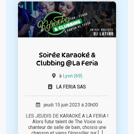
Soirée Karaoké &
Clubbing @La Feria
à
Lyon (69)
LA FERIA SAS
jeudi 15 juin 2023 à 20h00
LES JEUDIS DE KARAOKÉ A LA FERIA !
Alors futur talent de The Voice ou
chanteur de salle de bain, choisis une
chanson et viens t'égosiller sur [...]