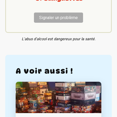
Signaler un problème
L'abus d'alcool est dangereux pour la santé.
A voir aussi !