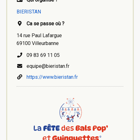
BIERISTAN
Ca se passe où ?
14 rue Paul Lafargue
69100 Villeurbanne
09 83 69 11 05
equipe@bieristan.fr
https://www.bieristan.fr