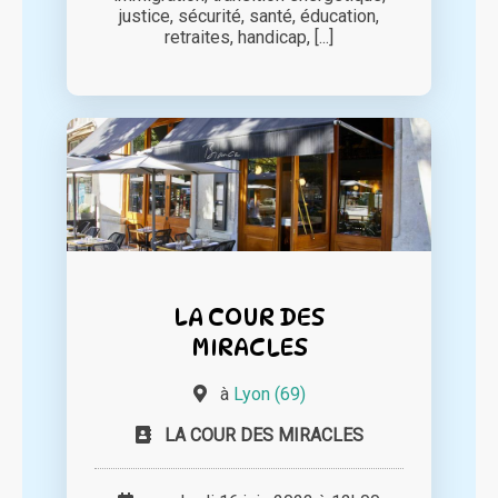
justice, sécurité, santé, éducation,
retraites, handicap, [...]
LA COUR DES
MIRACLES
à
Lyon (69)
LA COUR DES MIRACLES