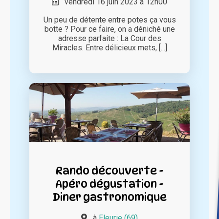
vendredi 16 juin 2023 à 12h00
Un peu de détente entre potes ça vous
botte ? Pour ce faire, on a déniché une
adresse parfaite : La Cour des
Miracles. Entre délicieux mets, [...]
Rando découverte -
Apéro dégustation -
Diner gastronomique
à
Fleurie (69)