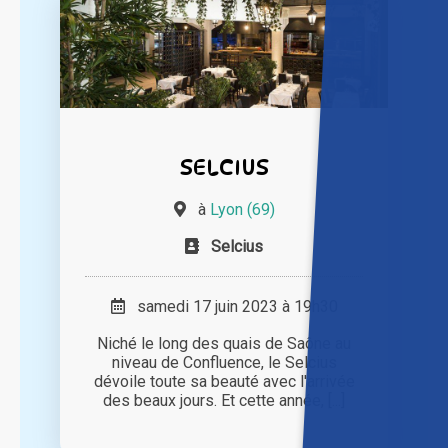
SELCIUS
à
Lyon (69)
Selcius
samedi 17 juin 2023 à 19h30
Niché le long des quais de Saône au
niveau de Confluence, le Selcius
dévoile toute sa beauté avec l'arrivée
des beaux jours. Et cette année, [...]