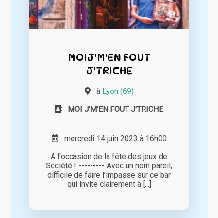
MOIJ'M'EN FOUT
J'TRICHE
à
Lyon (69)
MOI J'M'EN FOUT J'TRICHE
mercredi 14 juin 2023 à 16h00
A l'occasion de la fête des jeux de
Société ! --------- Avec un nom pareil,
difficile de faire l’impasse sur ce bar
qui invite clairement à [...]