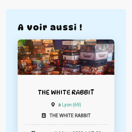
A voir aussi !
THE WHITE RABBIT
à
Lyon (69)
THE WHITE RABBIT