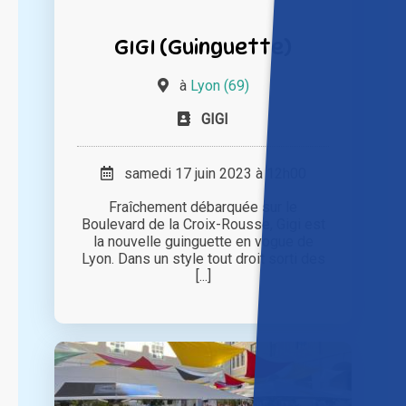
GIGI (Guinguette)
à
Lyon (69)
GIGI
samedi 17 juin 2023 à 12h00
Fraîchement débarquée sur le
Boulevard de la Croix-Rousse, Gigi est
la nouvelle guinguette en vogue de
Lyon. Dans un style tout droit sorti des
[...]