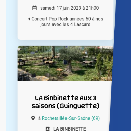
samedi 17 juin 2023 à 21h00
♦ Concert Pop Rock années 60 à nos
jours avec les 4 Lascars
LA Binbinette Aux 3
saisons (Guinguette)
à
Rochetaillée-Sur-Saône (69)
LA BINBINETTE