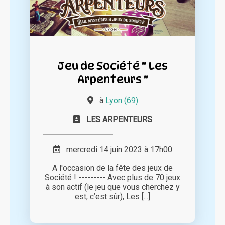
Jeu de Société " Les
Arpenteurs "
à
Lyon (69)
LES ARPENTEURS
mercredi 14 juin 2023 à 17h00
A l'occasion de la fête des jeux de
Société ! --------- Avec plus de 70 jeux
à son actif (le jeu que vous cherchez y
est, c’est sûr), Les [...]