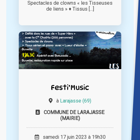
Spectacles de clowns « les Tisseuses
de liens » ♦ Tissus [...]
Festi’Music
à
Larajasse (69)
COMMUNE DE LARAJASSE
(MAIRIE)
samedi 17 juin 2023 à 19h30