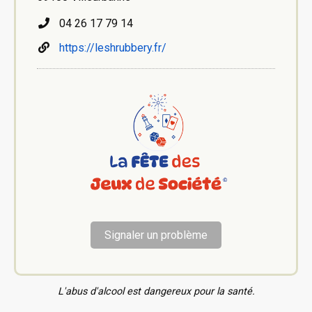
04 26 17 79 14
https://leshrubbery.fr/
Signaler un problème
L'abus d'alcool est dangereux pour la santé.