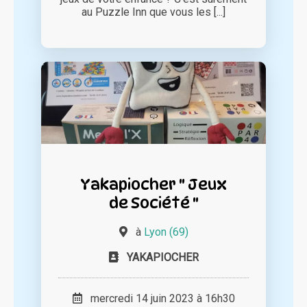
au Puzzle Inn que vous les [...]
Yakapiocher " Jeux
de Société "
à
Lyon (69)
YAKAPIOCHER
mercredi 14 juin 2023 à 16h30