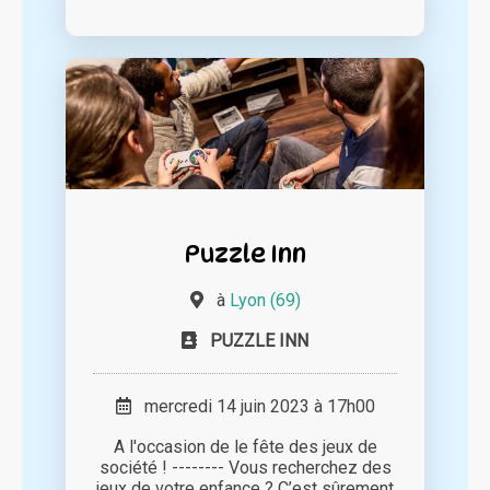
Puzzle Inn
à
Lyon (69)
PUZZLE INN
mercredi 14 juin 2023 à 17h00
A l'occasion de le fête des jeux de
société ! -------- Vous recherchez des
jeux de votre enfance ? C’est sûrement