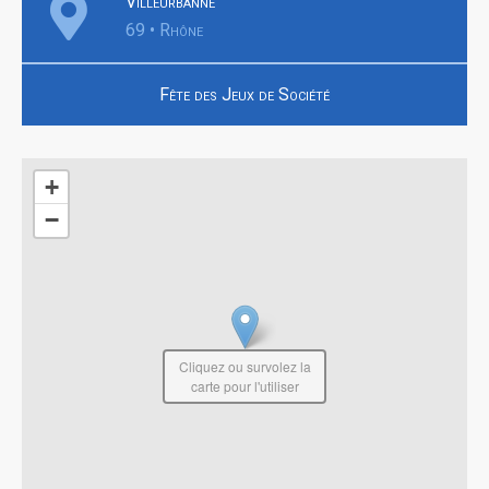
Villeurbanne
69 • Rhône
Fête des Jeux de Société
+
−
Cliquez ou survolez la
carte pour l'utiliser