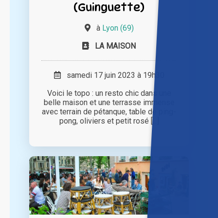
(Guinguette)
à
Lyon (69)
LA MAISON
samedi 17 juin 2023 à 19h30
Voici le topo : un resto chic dans une
belle maison et une terrasse immense
avec terrain de pétanque, table de ping-
pong, oliviers et petit rosé [...]