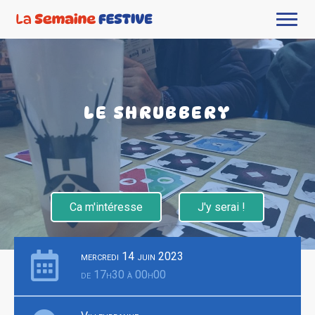
LE SHRUBBERY
Ca m'intéresse
J'y serai !
mercredi 14 juin 2023
de 17h30 à 00h00