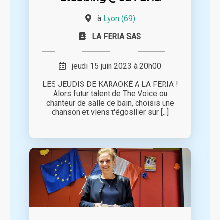
à
Lyon (69)
LA FERIA SAS
jeudi 15 juin 2023 à 20h00
LES JEUDIS DE KARAOKÉ A LA FERIA !
Alors futur talent de The Voice ou
chanteur de salle de bain, choisis une
chanson et viens t'égosiller sur [...]