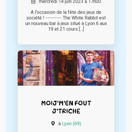
mercredi 14 juin 2023 à 17h00
A l'occasion de la fête des jeux de
société ! --------- The White Rabbit est
un nouveau bar à jeux situé à Lyon 6 aux
19 et 21 cours [...]
MOIJ'M'EN FOUT
J'TRICHE
à
Lyon (69)