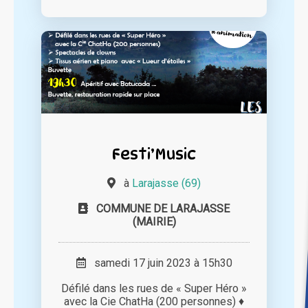
Festi’Music
à
Larajasse (69)
COMMUNE DE LARAJASSE
(MAIRIE)
samedi 17 juin 2023 à 15h30
Défilé dans les rues de « Super Héro »
avec la Cie ChatHa (200 personnes) ♦