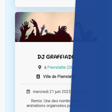
DJ GRAFFIADE
à
Pierrelatte (26)
Ville de Pierrelatte
mercredi 21 juin 2023 à 22h30
Remix. Une des nombreuses
animations organisées par la ville.