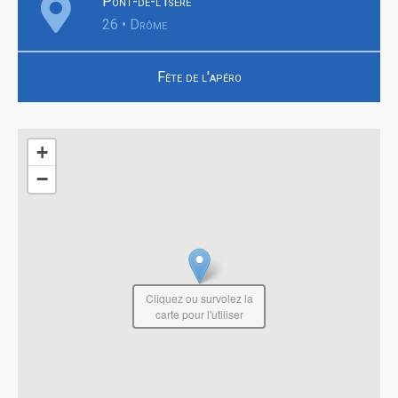
Pont-de-l'Isère
26 • Drôme
Fête de l'apéro
+
−
Cliquez ou survolez la
carte pour l'utiliser