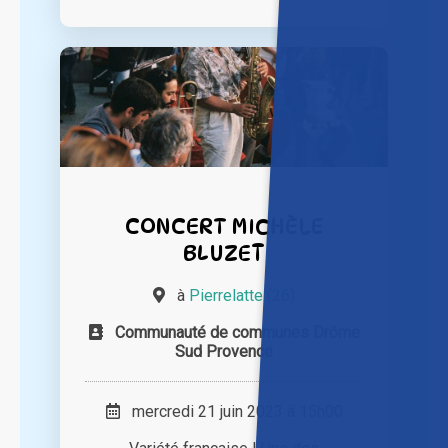
CONCERT MICHÈLE
BLUZET
à
Pierrelatte (26)
Communauté de communes Drôme
Sud Provence
mercredi 21 juin 2023 à 15h00