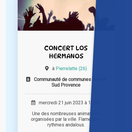
CONCERT LOS
HERMANOS
à
Pierrelatte (26)
Communauté de communes Drôme
Sud Provence
mercredi 21 juin 2023 à 19h30
Une des nombreuses animations
organisées par la ville. Flamenco -
rythmes andalous.