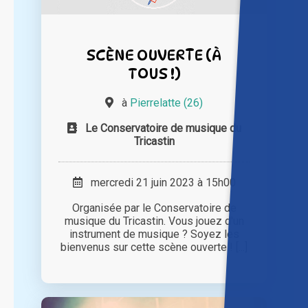
SCÈNE OUVERTE (À
TOUS !)
à
Pierrelatte (26)
Le Conservatoire de musique du
Tricastin
mercredi 21 juin 2023 à 15h00
Organisée par le Conservatoire de
musique du Tricastin. Vous jouez d'un
instrument de musique ? Soyez les
bienvenus sur cette scène ouverte ! [...]