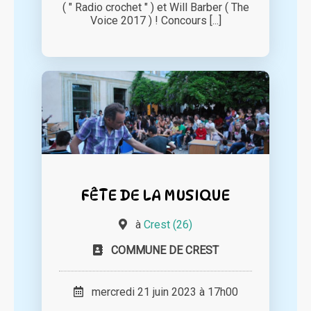
( " Radio crochet " ) et Will Barber ( The
Voice 2017 ) ! Concours [...]
FÊTE DE LA MUSIQUE
à
Crest (26)
COMMUNE DE CREST
mercredi 21 juin 2023 à 17h00