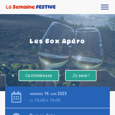
Les Box Apéro
Ca m'intéresse
J'y serai !
vendredi 16 juin 2023
de 10h00 à 19h00