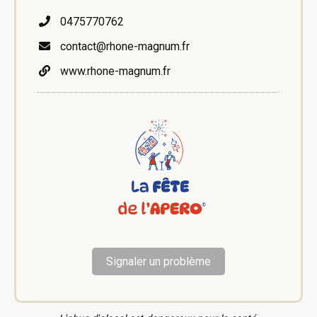
0475770762
contact@rhone-magnum.fr
www.rhone-magnum.fr
Signaler un problème