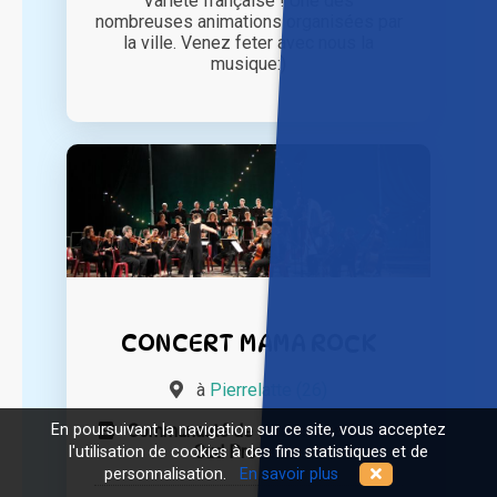
Variété française ! Une des
nombreuses animations organisées par
la ville. Venez feter avec nous la
musique:)
CONCERT MAMA ROCK
à
Pierrelatte (26)
En poursuivant la navigation sur ce site, vous acceptez
Communauté de communes Drôme
Sud Provence
l'utilisation de cookies à des fins statistiques et de
personnalisation.
En savoir plus