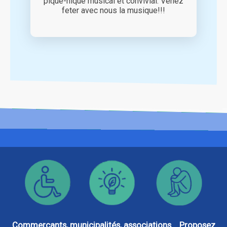
pique-nique musical et convivial. Venez
feter avec nous la musique!!!
Commerçants, municipalités, associations... Proposez