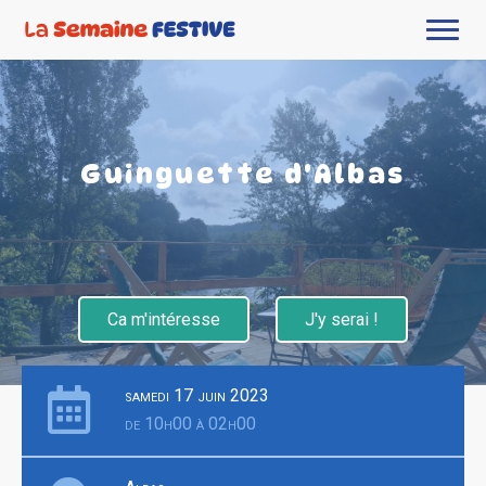
Guinguette d'Albas
Ca m'intéresse
J'y serai !
samedi 17 juin 2023
de 10h00 à 02h00