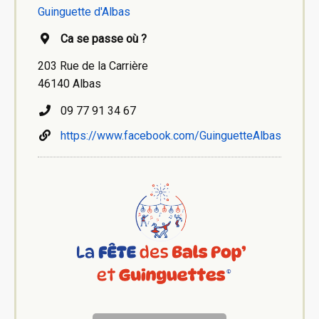
Guinguette d'Albas
Ca se passe où ?
203 Rue de la Carrière
46140 Albas
09 77 91 34 67
https://www.facebook.com/GuinguetteAlbas