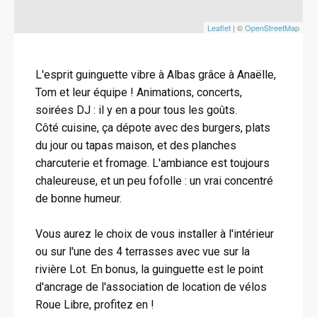
Leaflet
| ©
OpenStreetMap
L'esprit guinguette vibre à Albas grâce à Anaëlle,
Tom et leur équipe ! Animations, concerts,
soirées DJ : il y en a pour tous les goûts.
Côté cuisine, ça dépote avec des burgers, plats
du jour ou tapas maison, et des planches
charcuterie et fromage. L'ambiance est toujours
chaleureuse, et un peu fofolle : un vrai concentré
de bonne humeur.
Vous aurez le choix de vous installer à l'intérieur
ou sur l'une des 4 terrasses avec vue sur la
rivière Lot. En bonus, la guinguette est le point
d'ancrage de l'association de location de vélos
Roue Libre, profitez en !