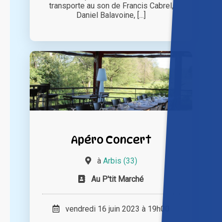
transporte au son de Francis Cabrel,
Daniel Balavoine, [...]
Apéro Concert
à
Arbis (33)
Au P'tit Marché
vendredi 16 juin 2023 à 19h00