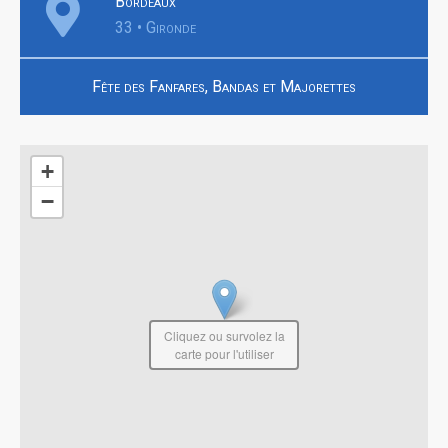
Bordeaux
33 • Gironde
Fête des Fanfares, Bandas et Majorettes
+
−
Cliquez ou survolez la
carte pour l'utiliser