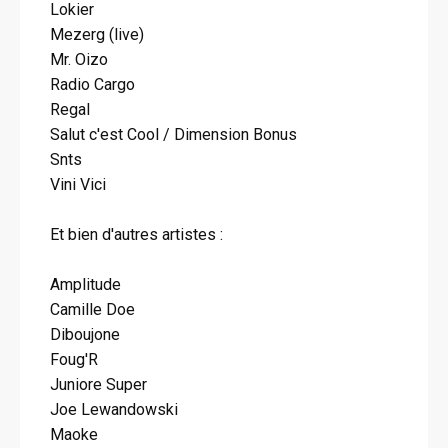
Lokier
Mezerg (live)
Mr. Oizo
Radio Cargo
Regal
Salut c'est Cool / Dimension Bonus
Snts
Vini Vici
Et bien d'autres artistes :
Amplitude
Camille Doe
Diboujone
Foug'R
Juniore Super
Joe Lewandowski
Maoke