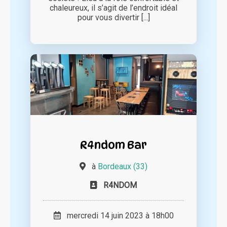
chaleureux, il s’agit de l’endroit idéal
pour vous divertir [...]
R4ndom Bar
à
Bordeaux (33)
R4NDOM
mercredi 14 juin 2023 à 18h00