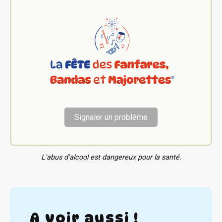
Signaler un problème
L'abus d'alcool est dangereux pour la santé.
A voir aussi !