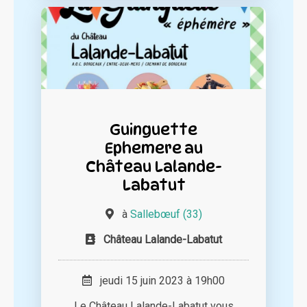
Guinguette
Ephemere au
Château Lalande-
Labatut
à
Sallebœuf (33)
Château Lalande-Labatut
jeudi 15 juin 2023 à 19h00
Le Château Lalande-Labatut vous