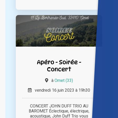
Apéro - Soirée -
Concert
à
Omet (33)
vendredi 16 juin 2023 à 19h30
CONCERT JOHN DUFF TRIO AU
BAROMET Éclectique, électrique,
acoustique, John Duff Trio vous