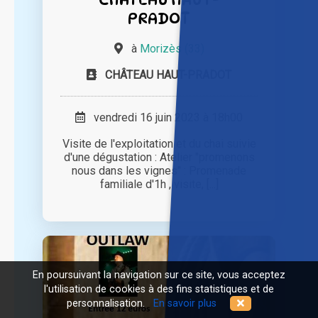
PRADOT
à
Morizès (33)
CHÂTEAU HAUT-PRADOT
vendredi 16 juin 2023 à 18h00
Visite de l'exploitation et du chai suivie
d'une dégustation : Atelier "promenons
nous dans les vignes" : Promenade
familiale d'1h , visite, [...]
En poursuivant la navigation sur ce site, vous acceptez
l'utilisation de cookies à des fins statistiques et de
personnalisation.
En savoir plus