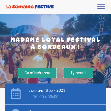
MADAME LOYAL FESTIVAL
À BORDEAUX !
Ca m'intéresse
J'y serai !
dimanche 18 juin 2023
de 16h00 à 00h00