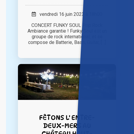
vendredi 16 juin 2023 à 18h00
CONCERT FUNKY SOUL Pop Rock
Ambiance garantie ! Funky Soul est un
groupe de rock international, et se
compose de Batterie, Bass, Guitar, [...]
FÊTONS L' ENTRE-
DEUX-MERS AU
CHÂTEAU HAUT-