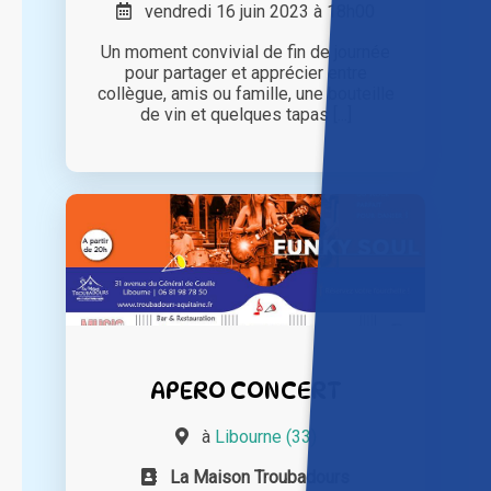
vendredi 16 juin 2023 à 18h00
Un moment convivial de fin de journée
pour partager et apprécier entre
collègue, amis ou famille, une bouteille
de vin et quelques tapas [...]
APERO CONCERT
à
Libourne (33)
La Maison Troubadours