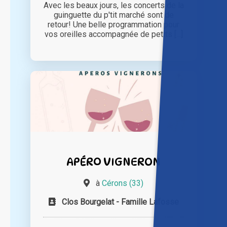
Avec les beaux jours, les concerts de la
guinguette du p'tit marché sont de
retour! Une belle programmation pour
vos oreilles accompagnée de petits [...]
APÉRO VIGNERON
à
Cérons (33)
Clos Bourgelat - Famille Lafosse