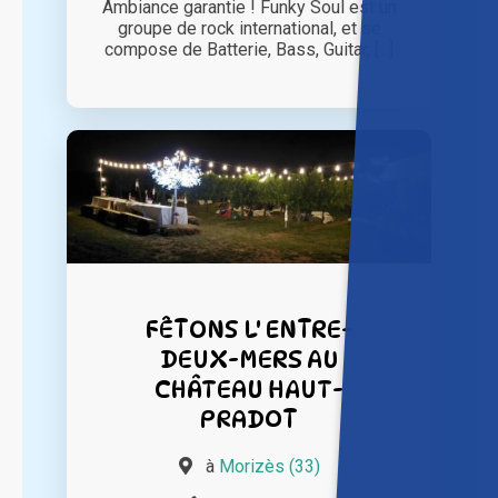
Ambiance garantie ! Funky Soul est un
groupe de rock international, et se
compose de Batterie, Bass, Guitar, [...]
FÊTONS L' ENTRE-
DEUX-MERS AU
CHÂTEAU HAUT-
PRADOT
à
Morizès (33)