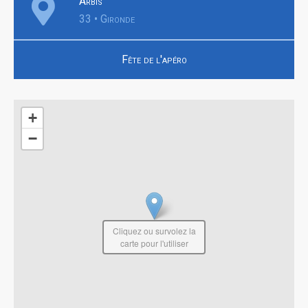
Arbis
33 • Gironde
Fête de l'apéro
+
−
Cliquez ou survolez la
carte pour l'utiliser