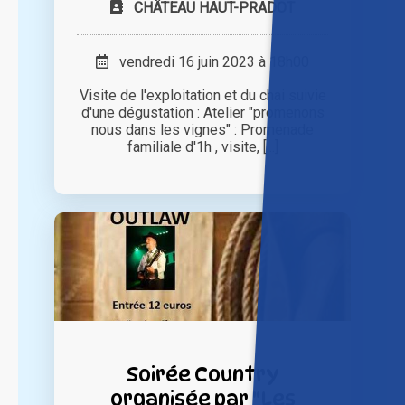
CHÂTEAU HAUT-PRADOT
vendredi 16 juin 2023 à 18h00
Visite de l'exploitation et du chai suivie
d'une dégustation : Atelier "promenons
nous dans les vignes" : Promenade
familiale d'1h , visite, [...]
Soirée Country
organisée par "Les