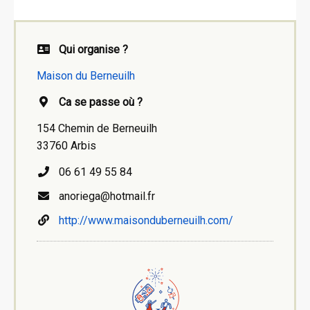
Qui organise ?
Maison du Berneuilh
Ca se passe où ?
154 Chemin de Berneuilh
33760 Arbis
06 61 49 55 84
anoriega@hotmail.fr
http://www.maisonduberneuilh.com/