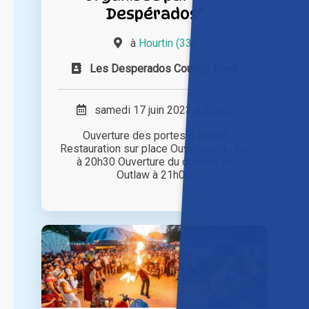
Despérados"
à
Hourtin (33)
Les Desperados Country Band
samedi 17 juin 2023 à 20h00
Ouverture des portes à 20h00
Restauration sur place Ouverture du bal
à 20h30 Ouverture du concert de
Outlaw à 21h00.