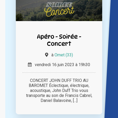
Apéro - Soirée -
Concert
à
Omet (33)
vendredi 16 juin 2023 à 19h30
CONCERT JOHN DUFF TRIO AU
BAROMET Éclectique, électrique,
acoustique, John Duff Trio vous
transporte au son de Francis Cabrel,
Daniel Balavoine, [...]