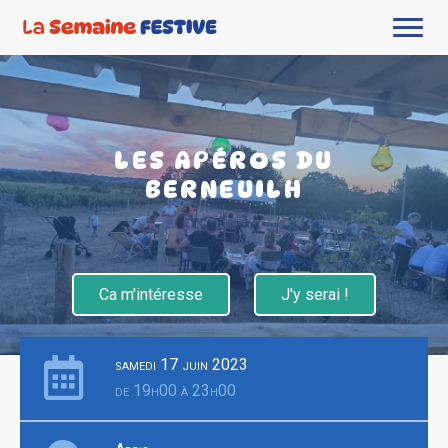
LES APÉROS DU
BERNEUILH
Ca m'intéresse
J'y serai !
samedi 17 juin 2023
de 19h00 à 23h00