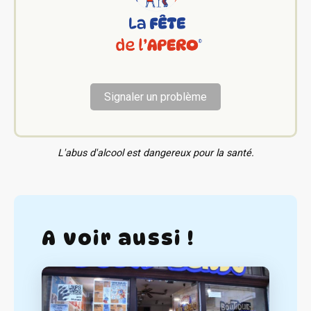
Signaler un problème
L'abus d'alcool est dangereux pour la santé.
A voir aussi !