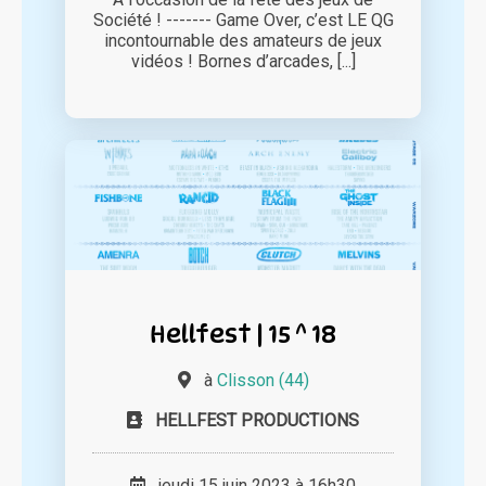
Société ! ------- Game Over, c’est LE QG
incontournable des amateurs de jeux
vidéos ! Bornes d’arcades, [...]
Hellfest | 15 ^ 18
à
Clisson (44)
HELLFEST PRODUCTIONS
jeudi 15 juin 2023 à 16h30