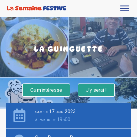
LA GUINGUETTE
Ca m'intéresse
J'y serai !
samedi 17 juin 2023
à partir de 19h00