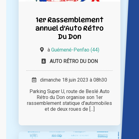
1er Rassemblement
annuel d'Auto Rétro
Du Don
à
Guémené-Penfao (44)
AUTO RÉTRO DU DON
dimanche 18 juin 2023 à 08h30
Parking Super U, route de Beslé Auto
Rétro du Don organise son 1er
rassemblement statique d'automobiles
et de deux roues de [...]