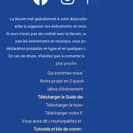
La Sacem met gratuitement à votre disposition un guide pour vous
aider à organiser vos évènements en musique,
disponible ici
.
Si vous n'avez pas de contrat avec la Sacem, ou si ce contrat ne couvre
pas les évènements en musique, vous pouvez effectuer une
déclaration préalable en ligne et en quelques clics sur
clients.sacem.fr
.
En cas de doute, n'hésitez pas à contacter
la délégation régionale la
plus proche
.
Qui sommes-nous ?
Notre projet en 2 questions !
Idées d'évènements
Télécharger le Guide des Fêtes
Télécharger le tutoriel
Télécharger notre flyer
Vous avez dit « municipalités et collectivités » ?
Tutoriels et kits de communication