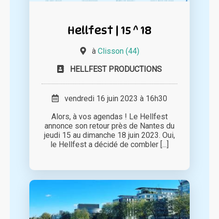
Hellfest | 15 ^ 18
à
Clisson (44)
HELLFEST PRODUCTIONS
vendredi 16 juin 2023 à 16h30
Alors, à vos agendas ! Le Hellfest
annonce son retour près de Nantes du
jeudi 15 au dimanche 18 juin 2023. Oui,
le Hellfest a décidé de combler [...]