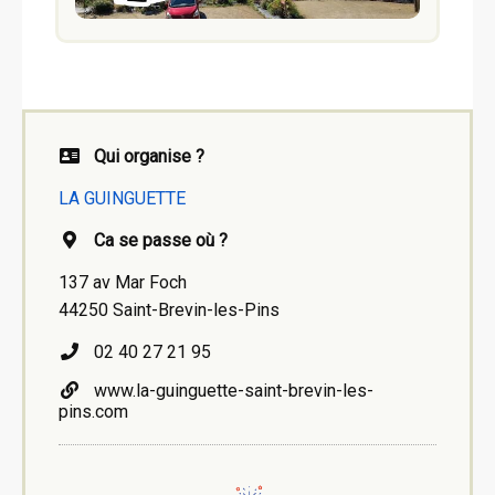
Qui organise ?
LA GUINGUETTE
Ca se passe où ?
137 av Mar Foch
44250 Saint-Brevin-les-Pins
02 40 27 21 95
www.la-guinguette-saint-brevin-les-
pins.com