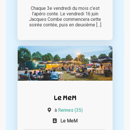
Chaque 3e vendredi du mois c’est
l’apéro conte. Le vendredi 16 juin
Jacques Combe commencera cette
soirée contée, puis en deuxième [...]
Le MeM
à
Rennes (35)
Le MeM