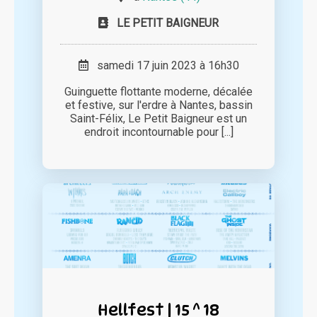
LE PETIT BAIGNEUR
samedi 17 juin 2023 à 16h30
Guinguette flottante moderne, décalée
et festive, sur l'erdre à Nantes, bassin
Saint-Félix, Le Petit Baigneur est un
endroit incontournable pour [...]
Hellfest | 15 ^ 18