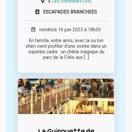
à
Les Sorinières (44)
ESCAPADES BRANCHEES
vendredi 16 juin 2023 à 18h30
En famille, entre amis, avec ta ou ton
chéri vient profiter d'une soirée dans un
superbe cadre : un chêne magique du
parc de la Filée aux [...]
La Guinguette de