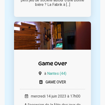
petit jeu de société autour d’une bonne
bière ? La Fabrik à [...]
Game Over
à
Nantes (44)
GAME OVER
mercredi 14 juin 2023 à 17h00
A l'occasion de la fête des jeux de