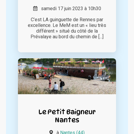
samedi 17 juin 2023 à 10h30
C’est LA guinguette de Rennes par
excellence. Le MeM est un « lieu très
différent » situé du côté de la
Prévalaye au bord du chemin de [...]
Le Petit Baigneur
Nantes
à
Nantes (44)