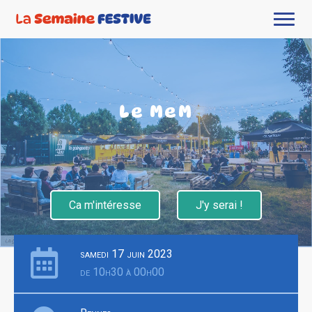
Le MeM
Ca m'intéresse
J'y serai !
samedi 17 juin 2023
de 10h30 à 00h00