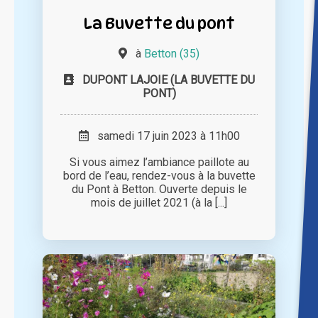
La Buvette du pont
à
Betton (35)
DUPONT LAJOIE (LA BUVETTE DU
PONT)
samedi 17 juin 2023 à 11h00
Si vous aimez l’ambiance paillote au
bord de l’eau, rendez-vous à la buvette
du Pont à Betton. Ouverte depuis le
mois de juillet 2021 (à la [...]