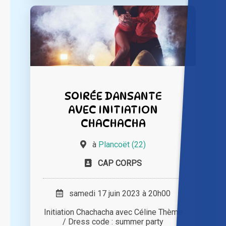
SOIRÉE DANSANTE
AVEC INITIATION
CHACHACHA
à
Plancoët (22)
CAP CORPS
samedi 17 juin 2023 à 20h00
Initiation Chachacha avec Céline Thème
/ Dress code : summer party