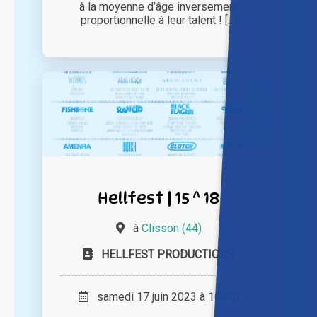
à la moyenne d’âge inversement
proportionnelle à leur talent ! [...]
Hellfest | 15 ^ 18
à
Clisson (44)
HELLFEST PRODUCTIONS
samedi 17 juin 2023 à 16h30