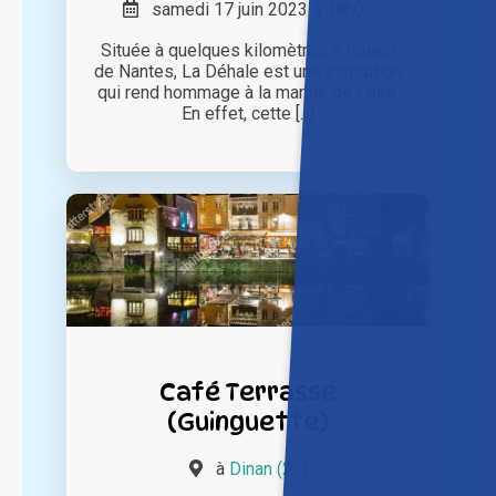
samedi 17 juin 2023 à 18h00
Située à quelques kilomètres à l’ouest
de Nantes, La Déhale est une institution
qui rend hommage à la marine de Loire.
En effet, cette [...]
Café Terrasse
(Guinguette)
à
Dinan (22)