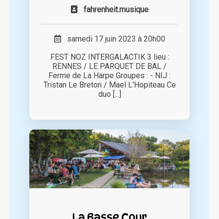
fahrenheit.musique
samedi 17 juin 2023 à 20h00
FEST NOZ INTERGALACTIK 3 lieu :
RENNES / LE PARQUET DE BAL /
Ferme de La Harpe Groupes : - NIJ :
Tristan Le Breton / Mael L'Hopiteau Ce
duo [...]
La Basse Cour