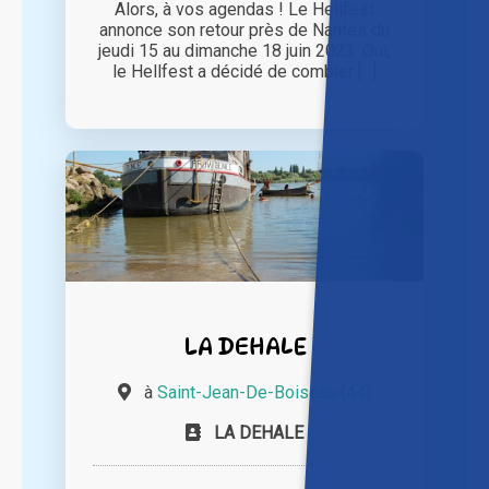
Alors, à vos agendas ! Le Hellfest
annonce son retour près de Nantes du
jeudi 15 au dimanche 18 juin 2023. Oui,
le Hellfest a décidé de combler [...]
LA DEHALE
à
Saint-Jean-De-Boiseau (44)
LA DEHALE