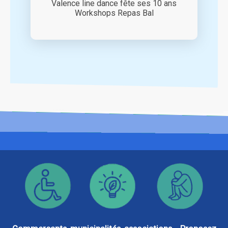
Valence line dance fête ses 10 ans
Workshops Repas Bal