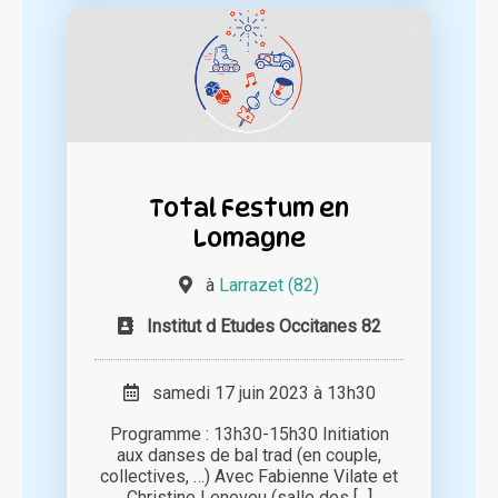
Total Festum en
Lomagne
à
Larrazet (82)
Institut d Etudes Occitanes 82
samedi 17 juin 2023 à 13h30
Programme : 13h30-15h30 Initiation
aux danses de bal trad (en couple,
collectives, …) Avec Fabienne Vilate et
Christine Leneveu (salle des [...]