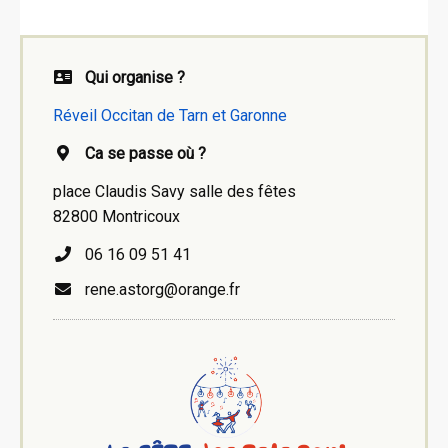
Qui organise ?
Réveil Occitan de Tarn et Garonne
Ca se passe où ?
place Claudis Savy salle des fêtes
82800 Montricoux
06 16 09 51 41
rene.astorg@orange.fr