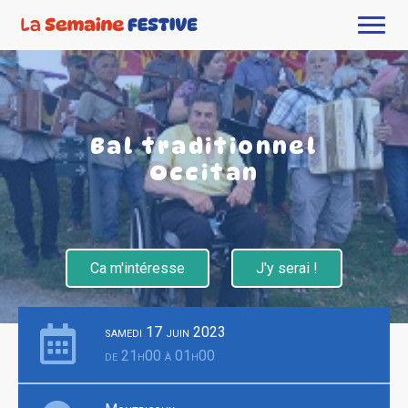
Bal traditionnel
Occitan
Ca m'intéresse
J'y serai !
samedi 17 juin 2023
de 21h00 à 01h00