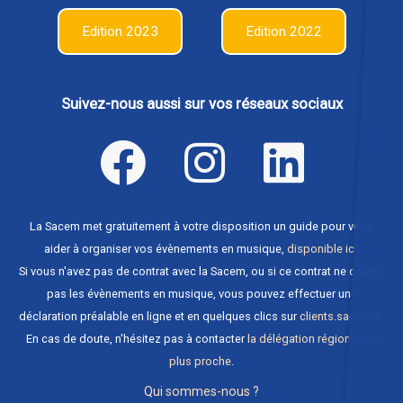
Edition 2023
Edition 2022
Suivez-nous aussi sur vos réseaux sociaux
La Sacem met gratuitement à votre disposition un guide pour vous
aider à organiser vos évènements en musique,
disponible ici
.
Si vous n'avez pas de contrat avec la Sacem, ou si ce contrat ne couvre
pas les évènements en musique, vous pouvez effectuer une
déclaration préalable en ligne et en quelques clics sur
clients.sacem.fr
.
En cas de doute, n'hésitez pas à contacter
la délégation régionale la
plus proche
.
Qui sommes-nous ?