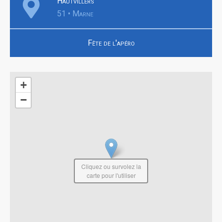
Hautvillers
51 • Marne
Fête de l'apéro
+
−
Cliquez ou survolez la
carte pour l'utiliser