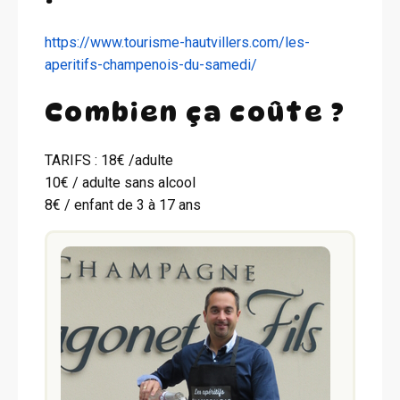
https://www.tourisme-hautvillers.com/les-
aperitifs-champenois-du-samedi/
Combien ça coûte ?
TARIFS : 18€ /adulte
10€ / adulte sans alcool
8€ / enfant de 3 à 17 ans