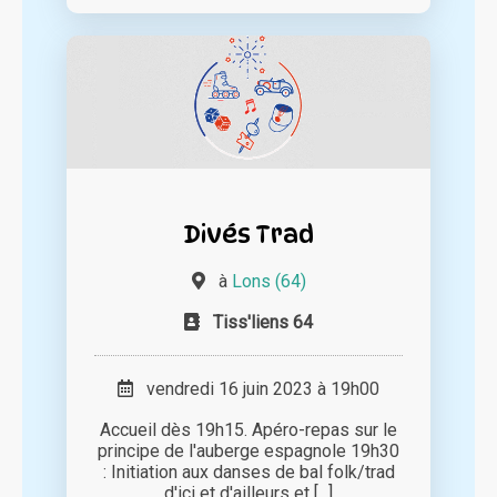
Divés Trad
à
Lons (64)
Tiss'liens 64
vendredi 16 juin 2023 à 19h00
Accueil dès 19h15. Apéro-repas sur le
principe de l'auberge espagnole 19h30
: Initiation aux danses de bal folk/trad
d'ici et d'ailleurs et [...]