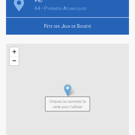
Pau
64 • Pyrénées-Atlantiques
Fête des Jeux de Société
+
−
Cliquez ou survolez la
carte pour l'utiliser