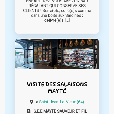
ENSARDINEZ-VOUS AVEC UN BAR
RÉGALANT QUI CONSERVE SES
CLIENTS ! Serré(e)s, collé(e)s comme
dans une boîte aux Sardines ;
délivré(e)s, [...]
VISITE DES SALAISONS
MAYTÉ
à
Saint-Jean-Le-Vieux (64)
S.E.E MAYTE SAUVEUR ET FIL