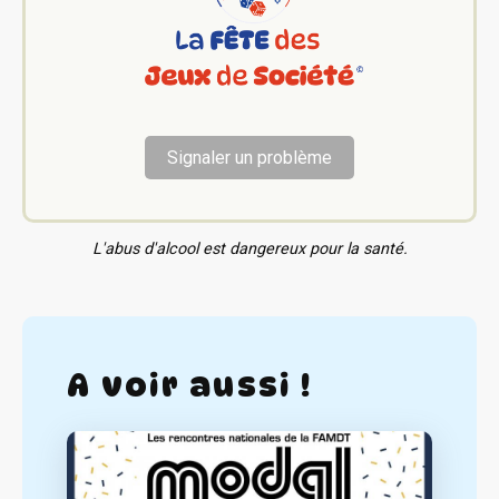
Signaler un problème
L'abus d'alcool est dangereux pour la santé.
A voir aussi !