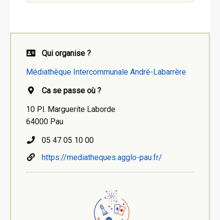
Qui organise ?
Médiathèque Intercommunale André-Labarrère
Ca se passe où ?
10 Pl. Marguerite Laborde
64000 Pau
05 47 05 10 00
https://mediatheques.agglo-pau.fr/