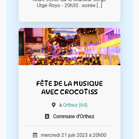
Utgé-Royo - 20h30 : soirée [...]
FÊTE DE LA MUSIQUE
AVEC CROCOTISS
à
Orthez (64)
Commune d'Orthez
mercredi 21 juin 2023 à 20h00