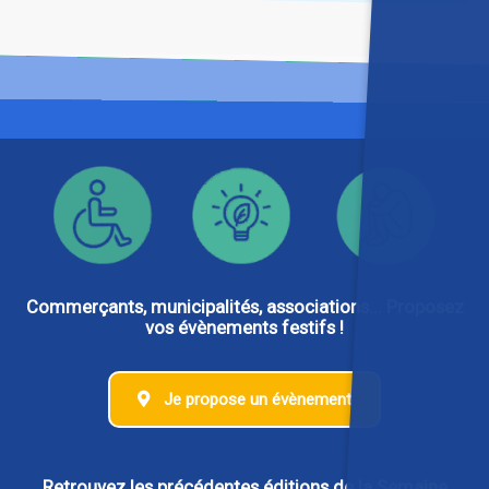
Commerçants, municipalités, associations... Proposez
vos évènements festifs !
Je propose un évènement
Retrouvez les précédentes éditions de la Semaine