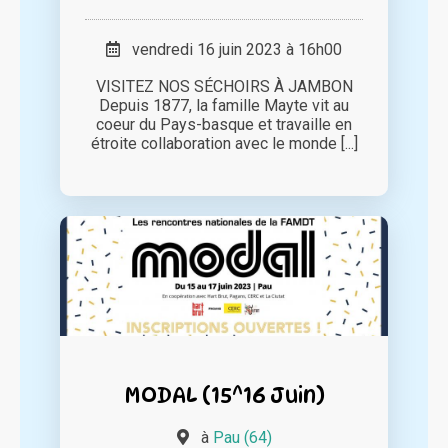
vendredi 16 juin 2023 à 16h00
VISITEZ NOS SÉCHOIRS À JAMBON
Depuis 1877, la famille Mayte vit au
coeur du Pays-basque et travaille en
étroite collaboration avec le monde [...]
MODAL (15^16 Juin)
à
Pau (64)