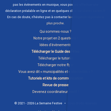
pas les évènements en musique, vous pouvez effectuer une
déclaration préalable en ligne et en quelques clics sur
clients.sacem.fr
.
En cas de doute, n'hésitez pas à contacter
la délégation régionale la
plus proche
.
Qui sommes-nous ?
Notre projet en 2 questions !
Idées d'évènements
Télécharger le Guide des Fêtes
Télécharger le tutoriel
Télécharger notre flyer
Vous avez dit « municipalités et collectivités » ?
Tutoriels et kits de communication
Revue de presse
Devenez coordinateur festif !
© 2021 - 2026 La Semaine Festive • Tous droits réservés