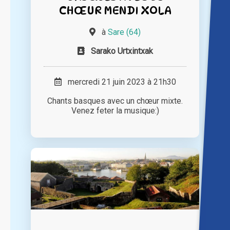
CHŒUR MENDI XOLA
à
Sare (64)
Sarako Urtxintxak
mercredi 21 juin 2023 à 21h30
Chants basques avec un chœur mixte.
Venez feter la musique:)