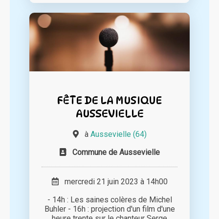
FÊTE DE LA MUSIQUE
AUSSEVIELLE
à
Aussevielle (64)
Commune de Aussevielle
mercredi 21 juin 2023 à 14h00
- 14h : Les saines colères de Michel
Buhler - 16h : projection d'un film d'une
heure trente sur le chanteur Serge