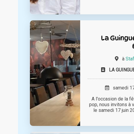
La Guingu
à
Staf
LA GUINGUE
samedi 17 
A l'occasion de la f
pop, nous invitons à 
le samedi 17 juin 20