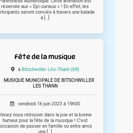
Parenthèse Authentique. Cette animation est
réservée aux « Epi-curieux » ! En effet, les
rticipants seront conviés à travers une balade
à [...]
Fête de la musique
à
Bitschwiller-Lès-Thann (68)
MUSIQUE MUNICIPALE DE BITSCHWILLER
LES THANN
vendredi 16 juin 2023 à 19h00
Venez nous retrouver dans la joie et la bonne
humeur pour la fête de la musique ! C'est
l’occasion de passer en famille ou entre amis
une [...]