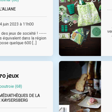
L'ALIANE
 juin 2023 à 11h00
ve
 des jeux de société ! -----
s équivalent dans la région
ose quelque 600 [...]
ro jeux
poutroie (68)
MÉDIATHÈQUES DE LA
E KAYSERSBERG