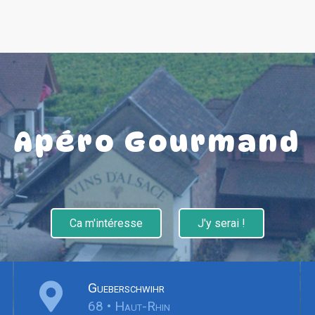
Apéro Gourmand
Ca m'intéresse
J'y serai !
Gueberschwihr
68 • Haut-Rhin