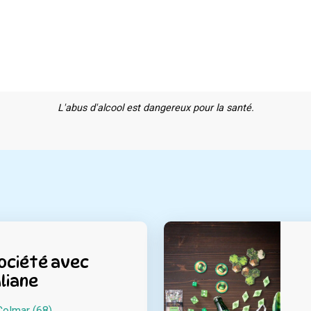
L'abus d'alcool est dangereux pour la santé.
ociété avec
Aliane
Colmar (68)