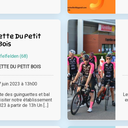
ette Du Petit
Bois
felfelden (68)
TTE DU PETIT BOIS
juin 2023 à 13h00
ête des guinguettes et bal
Le
visiter notre établissement
e
23 à partir de 13h Un [...]