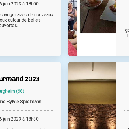
 juin 2023 à 18h00
 échanger avec de nouveaux
jeux autour de belles
ouvertes.
g
urmand 2023
rgheim (68)
ne Sylvie Spielmann
 juin 2023 à 18h30