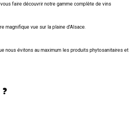
de vous faire découvrir notre gamme complète de vins
tre magnifique vue sur la plaine d'Alsace.
 que nous évitons au maximum les produits phytosanitaires et
 ?