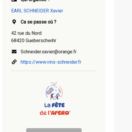
EARL SCHNEIDER Xavier
Ca se passe où ?
42 rue du Nord
68420 Gueberschwihr
Schneider.xavier@orange.fr
https://www.vins-schneider.fr