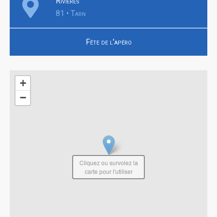
Rivières
81 • Tarn
Fête de l'apéro
+
−
Cliquez ou survolez la
carte pour l'utiliser