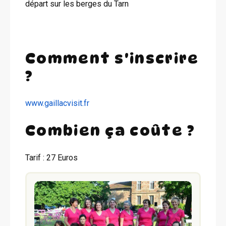
départ sur les berges du Tarn
Comment s'inscrire
?
www.gaillacvisit.fr
Combien ça coûte ?
Tarif : 27 Euros