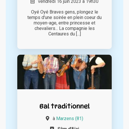
vendredi 16 juin 2023 à 19h30
Oyé Oyé Braves gens, plongez le
temps d'une soirée en plein coeur du
moyen-age, entre princesse et
chevaliers... La compagnie les
Centaures du [...]
Bal traditionnel
à
Marzens (81)