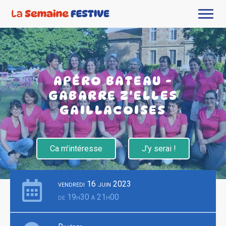
APÉRO BATEAU -
GABARRE Z'ELLES
GAILLACOISES
Ca m'intéresse
J'y serai !
vendredi 16 juin 2023
de 19h30 à 21h00