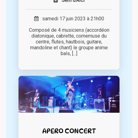
Sèm d'Aïci
samedi 17 juin 2023 à 21h00
Composé de 4 musiciens (accordéon
diatonique, cabrette, cornemuse du
centre, flutes, hautbois, guitare,
mandoline et chant) le groupe anime
bals, [...]
APERO CONCERT