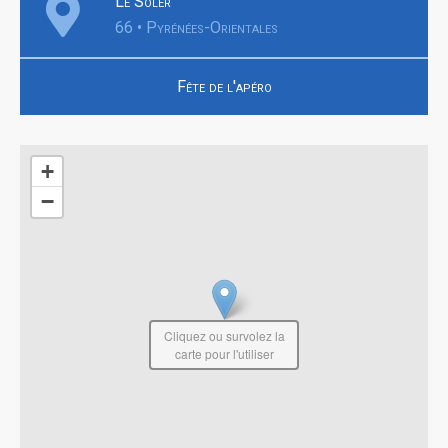
Le Soler
66 • Pyrénées-Orientales
Fête de l'apéro
+
−
Cliquez ou survolez la
carte pour l'utiliser