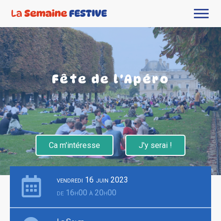
Fête de l'Apéro
Ca m'intéresse
J'y serai !
vendredi 16 juin 2023
de 16h00 à 20h00