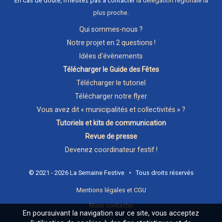
En cas de doute, n'hésitez pas à contacter
la délégation régionale la
plus proche
.
Qui sommes-nous ?
Notre projet en 2 questions !
Idées d'évènements
Télécharger le Guide des Fêtes
Télécharger le tutoriel
Télécharger notre flyer
Vous avez dit « municipalités et collectivités » ?
Tutoriels et kits de communication
Revue de presse
Devenez coordinateur festif !
© 2021 - 2026 La Semaine Festive • Tous droits réservés
Mentions légales et CGU
Nous contacter
En poursuivant la navigation sur ce site, vous acceptez