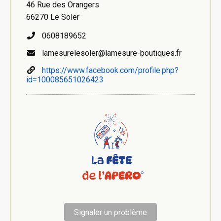
46 Rue des Orangers
66270 Le Soler
0608189652
lamesurelesoler@lamesure-boutiques.fr
https://www.facebook.com/profile.php?
id=100085651026423
Signaler un problème