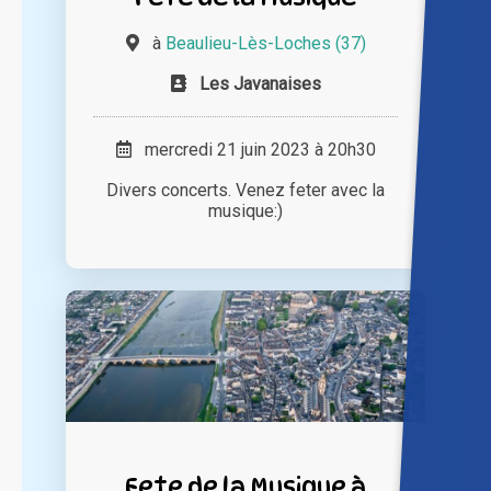
à
Beaulieu-Lès-Loches (37)
Les Javanaises
mercredi 21 juin 2023 à 20h30
Divers concerts. Venez feter avec la
musique:)
Fete de la Musique à