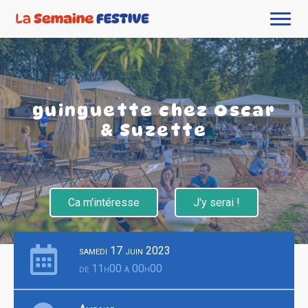
guinguette chez Oscar
& Suzette
Ca m'intéresse
J'y serai !
samedi 17 juin 2023
de 11h00 à 00h00