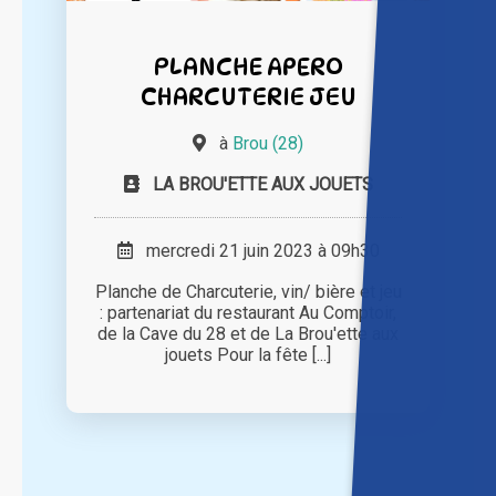
PLANCHE APERO
CHARCUTERIE JEU
à
Brou (28)
LA BROU'ETTE AUX JOUETS
mercredi 21 juin 2023 à 09h30
Planche de Charcuterie, vin/ bière et jeu
: partenariat du restaurant Au Comptoir,
de la Cave du 28 et de La Brou'ette aux
jouets Pour la fête [...]