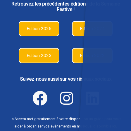
Retrouvez les précédentes éditions de la Semaine
Festive !
Edition 2025
Edition 2024
Edition 2023
Edition 2022
Suivez-nous aussi sur vos réseaux sociaux
La Sacem met gratuitement à votre disposition un guide pour vous
aider à organiser vos évènements en musique,
disponible ici
.