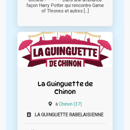
façon Harry Potter qui rencontre Game
of Thrones et autres [...]
La Guinguette de
Chinon
à
Chinon (37)
LA GUINGUETTE RABELAISIENNE