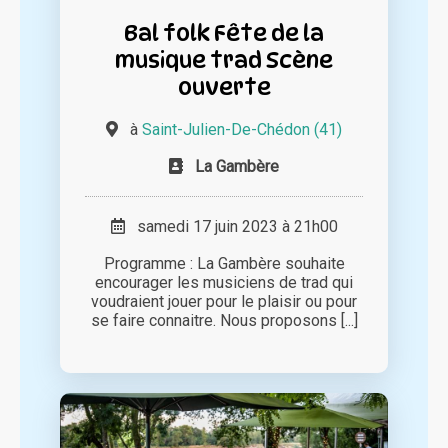
Bal folk Fête de la
musique trad Scène
ouverte
à
Saint-Julien-De-Chédon (41)
La Gambère
samedi 17 juin 2023 à 21h00
Programme : La Gambère souhaite
encourager les musiciens de trad qui
voudraient jouer pour le plaisir ou pour
se faire connaitre. Nous proposons [...]