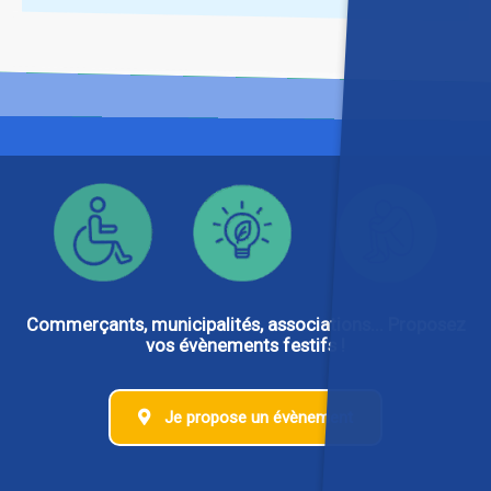
Commerçants, municipalités, associations... Proposez
vos évènements festifs !
Je propose un évènement