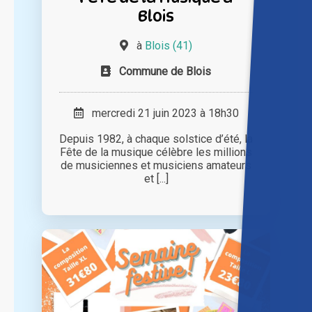
Blois
à
Blois (41)
Commune de Blois
mercredi 21 juin 2023 à 18h30
Depuis 1982, à chaque solstice d’été, la
Fête de la musique célèbre les millions
de musiciennes et musiciens amateurs
et [...]