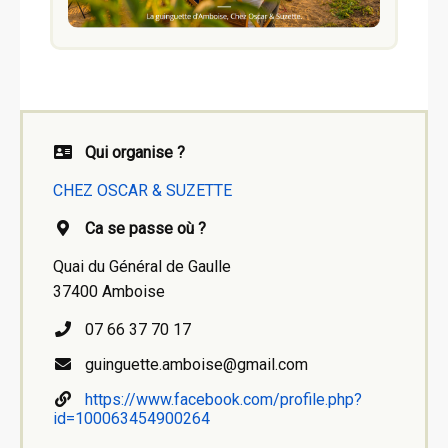
Qui organise ?
CHEZ OSCAR & SUZETTE
Ca se passe où ?
Quai du Général de Gaulle
37400 Amboise
07 66 37 70 17
guinguette.amboise@gmail.com
https://www.facebook.com/profile.php?
id=100063454900264