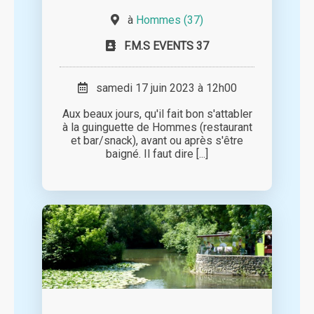
à
Hommes (37)
F.M.S EVENTS 37
samedi 17 juin 2023 à 12h00
Aux beaux jours, qu'il fait bon s'attabler
à la guinguette de Hommes (restaurant
et bar/snack), avant ou après s'être
baigné. Il faut dire [...]