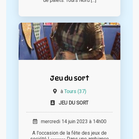
de palets. Tours Nord [...]
Jeu du sort
à
Tours (37)
JEU DU SORT
mercredi 14 juin 2023 à 14h00
A l'occasion de la fête des jeux de
société ! -------- Dans une ambiance