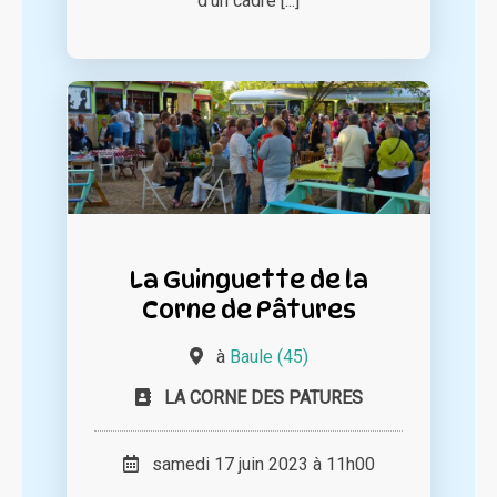
d’un cadre [...]
La Guinguette de la
Corne de Pâtures
à
Baule (45)
LA CORNE DES PATURES
samedi 17 juin 2023 à 11h00