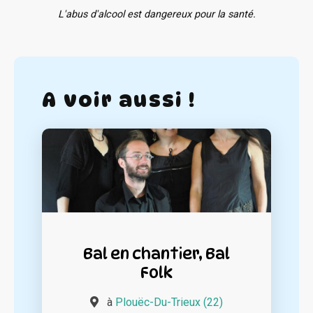
L'abus d'alcool est dangereux pour la santé.
A voir aussi !
Bal en chantier, Bal
Folk
à
Plouëc-Du-Trieux (22)