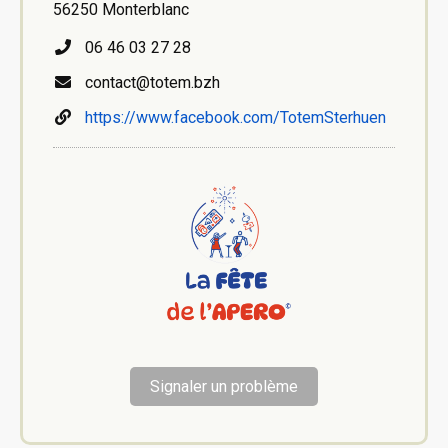
56250 Monterblanc
06 46 03 27 28
contact@totem.bzh
https://www.facebook.com/TotemSterhuen
Signaler un problème