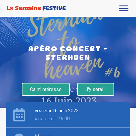
APÉRO CONCERT -
STERHUEN
Ca m'intéresse
J'y serai !
vendredi 16 juin 2023
à partir de 19h00