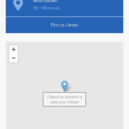
Monterblanc
56 • Morbihan
Fête de l'apéro
+
−
Cliquez ou survolez la
carte pour l'utiliser