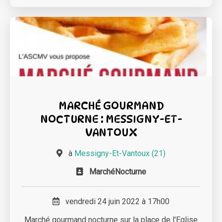
MARCHÉ GOURMAND
NOCTURNE : MESSIGNY-ET-
VANTOUX
à
Messigny-Et-Vantoux (21)
MarchéNocturne
vendredi 24 juin 2022 à 17h00
Marché gourmand nocturne sur la place de l'Eglise