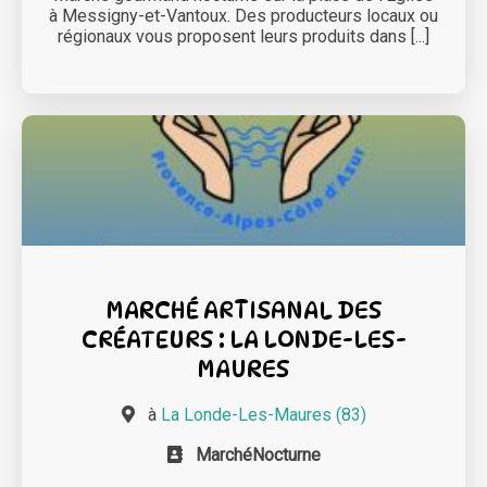
à Messigny-et-Vantoux. Des producteurs locaux ou
régionaux vous proposent leurs produits dans [...]
MARCHÉ ARTISANAL DES
CRÉATEURS : LA LONDE-LES-
MAURES
à
La Londe-Les-Maures (83)
MarchéNocturne