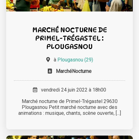
MARCHÉ NOCTURNE DE
PRIMEL-TRÉGASTEL :
PLOUGASNOU
à
Plougasnou (29)
MarchéNocturne
vendredi 24 juin 2022 à 18h00
Marché nocturne de Primel-Trégastel 29630
Plougasnou Petit marché nocturne avec des
animations : musique, chants, scène ouverte, [...]