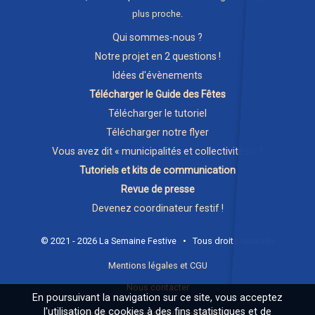
plus proche
.
Qui sommes-nous ?
Notre projet en 2 questions !
Idées d'évènements
Télécharger le Guide des Fêtes
Télécharger le tutoriel
Télécharger notre flyer
Vous avez dit « municipalités et collectivités » ?
Tutoriels et kits de communication
Revue de presse
Devenez coordinateur festif !
© 2021 - 2026 La Semaine Festive • Tous droits réservés
Mentions légales et CGU
Nous contacter
En poursuivant la navigation sur ce site, vous acceptez
l'utilisation de cookies à des fins statistiques et de
Site réalisé par Hélène Michel et
samosate.com