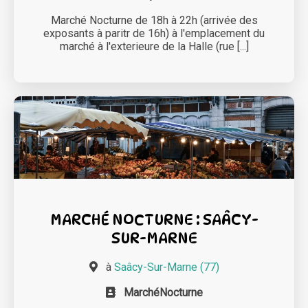
Marché Nocturne de 18h à 22h (arrivée des
exposants à paritr de 16h) à l'emplacement du
marché à l'exterieure de la Halle (rue [...]
MARCHÉ NOCTURNE : SAÂCY-
SUR-MARNE
à
Saâcy-Sur-Marne (77)
MarchéNocturne