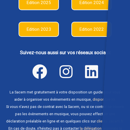
Edition 2025
Edition 2024
Edition 2023
Edition 2022
Suivez-nous aussi sur vos réseaux sociaux
La Sacem met gratuitement à votre disposition un guide pour vous
aider à organiser vos évènements en musique,
disponible ici
.
Si vous n'avez pas de contrat avec la Sacem, ou si ce contrat ne couvre
pas les évènements en musique, vous pouvez effectuer une
déclaration préalable en ligne et en quelques clics sur
clients.sacem.fr
.
En cas de doute, n'hésitez pas à contacter
la délégation régionale la