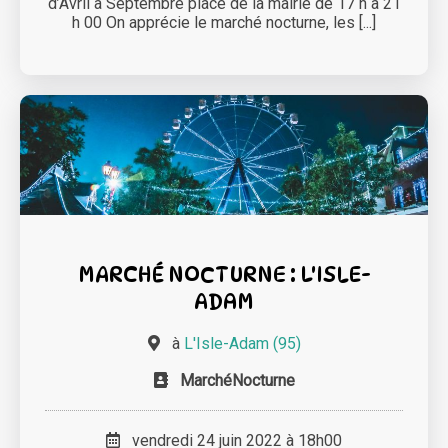
d’Avril à Septembre place de la mairie de 17 h à 21
h 00 On apprécie le marché nocturne, les [...]
MARCHÉ NOCTURNE : L'ISLE-
ADAM
à
L'Isle-Adam (95)
MarchéNocturne
vendredi 24 juin 2022 à 18h00