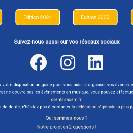
Edition 2024
Edition 2023
Suivez-nous aussi sur vos réseaux sociaux
votre disposition un guide pour vous aider à organiser vos évènem
rat ne couvre pas les évènements en musique, vous pouvez effectuer 
clients.sacem.fr
.
s de doute, n'hésitez pas à contacter
la délégation régionale la plus 
Qui sommes-nous ?
Notre projet en 2 questions !