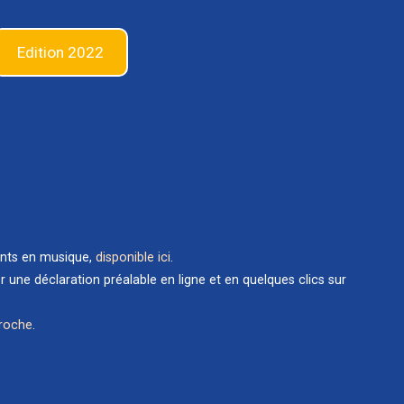
Edition 2022
ents en musique,
disponible ici
.
une déclaration préalable en ligne et en quelques clics sur
proche
.