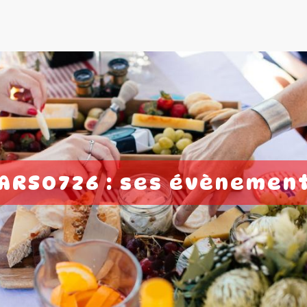
ARS0726 : ses évènemen