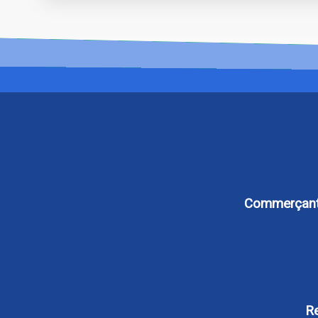
Commerçants,
Re