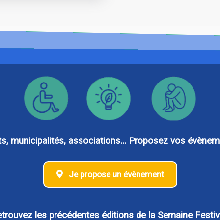
 municipalités, associations... Proposez vos évèneme
Je propose un évènement
trouvez les précédentes éditions de la Semaine Festiv