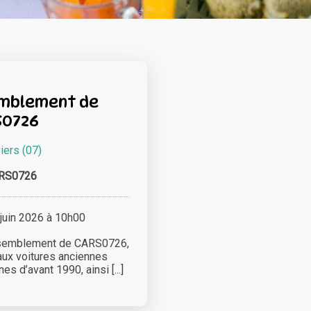
emblement de
S0726
iers (07)
RS0726
uin 2026 à 10h00
assemblement de CARS0726,
ux voitures anciennes
s d’avant 1990, ainsi [...]