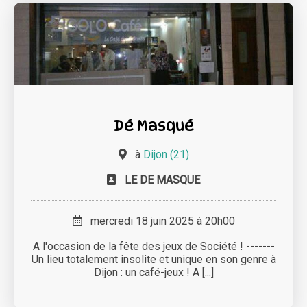
Dé Masqué
à
Dijon (21)
LE DE MASQUE
mercredi 18 juin 2025 à 20h00
A l'occasion de la fête des jeux de Société ! -------
Un lieu totalement insolite et unique en son genre à
Dijon : un café-jeux ! A [...]