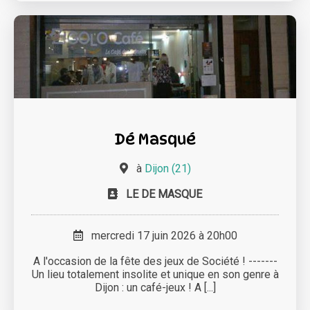
Dé Masqué
à
Dijon (21)
LE DE MASQUE
mercredi 17 juin 2026 à 20h00
A l'occasion de la fête des jeux de Société ! -------
Un lieu totalement insolite et unique en son genre à
Dijon : un café-jeux ! A [...]