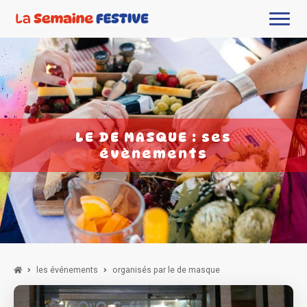
LE DE MASQUE : ses
évènements
les événements
organisés par le de masque