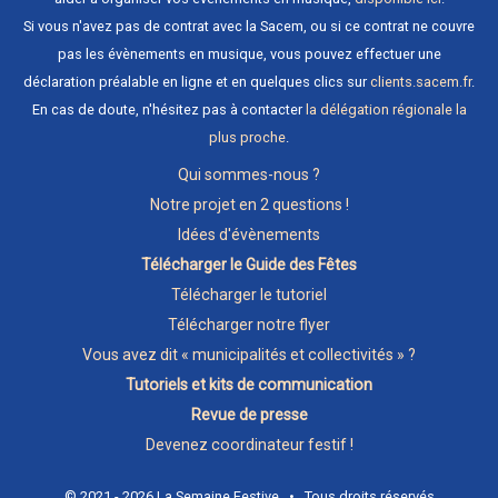
Si vous n'avez pas de contrat avec la Sacem, ou si ce contrat ne couvre
pas les évènements en musique, vous pouvez effectuer une
déclaration préalable en ligne et en quelques clics sur
clients.sacem.fr
.
En cas de doute, n'hésitez pas à contacter
la délégation régionale la
plus proche
.
Qui sommes-nous ?
Notre projet en 2 questions !
Idées d'évènements
Télécharger le Guide des Fêtes
Télécharger le tutoriel
Télécharger notre flyer
Vous avez dit « municipalités et collectivités » ?
Tutoriels et kits de communication
Revue de presse
Devenez coordinateur festif !
© 2021 - 2026 La Semaine Festive • Tous droits réservés