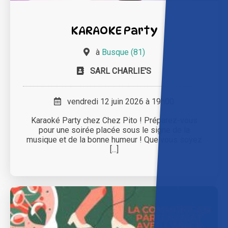
KARAOKE Party
à
Busque (81)
SARL CHARLIE'S
vendredi 12 juin 2026 à 19h00
Karaoké Party chez Chez Pito ! Préparez-vous
pour une soirée placée sous le signe de la
musique et de la bonne humeur ! Que vous soyez
[...]