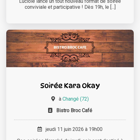
Luciole lance un tout nouveau format de soirée
conviviale et participative ! Dès 19h, le [...]
Soirée Kara Okay
à
Changé (72)
Bistro Broc Café
jeudi 11 juin 2026 à 19h00