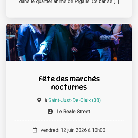
dans le quartier animé de Pigalle. Ce bar se [...]
Fête des marchés
nocturnes
à
Saint-Just-De-Claix (38)
Le Beale Street
vendredi 12 juin 2026 à 10h00