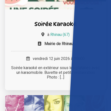
Soirée Karaoké
à
Rhinau (67)
Mairie de Rhinau
vendredi 12 juin 2026 à 19h00
Soirée karaoké en extérieur sous les platanes avec
un karaomobile. Buvette et petite restauration
Photo : [...]