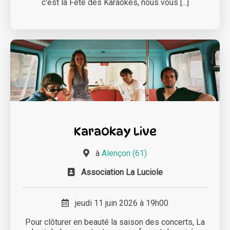
c'est la Fête des Karaokés, nous vous [...]
KaraOkay Live
à
Alençon (61)
Association La Luciole
jeudi 11 juin 2026 à 19h00
Pour clôturer en beauté la saison des concerts, La