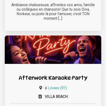
Ambiance chaleureuse, affrontez vos amis, famille
ou collègues en chansons! Que tu sois Diva,
Rockeur, ou juste là pour t'amuser, c'est TON
moment [...]
Afterwork Karaoke Party
à
Lisses (91)
VILLA BEACH