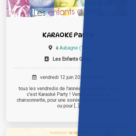
KARAOKE Party
à
Aubagne (13)
Les Enfants Gâtés
vendredi 12 juin 2026 à 19h30
tous les vendredis de l'année Le vendredi soir,
c'est Karaoké Party ! Venez pousser la
chansonnette, pour une soirée sympa entre amis
ou pour [...]