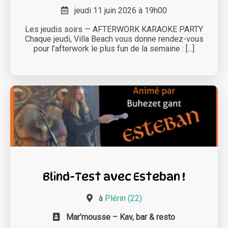
jeudi 11 juin 2026 à 19h00
Les jeudis soirs — AFTERWORK KARAOKE PARTY
Chaque jeudi, Villa Beach vous donne rendez-vous
pour l’afterwork le plus fun de la semaine : [...]
Blind-Test avec Esteban !
à
Plérin (22)
Mar’mousse – Kav, bar & resto