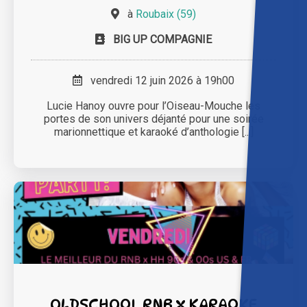
à
Roubaix (59)
BIG UP COMPAGNIE
vendredi 12 juin 2026 à 19h00
Lucie Hanoy ouvre pour l’Oiseau-Mouche les
portes de son univers déjanté pour une soirée
marionnettique et karaoké d’anthologie [...]
OLDSCHOOL RNB x KARAOKE