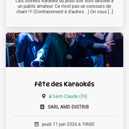
Ces soirées Karaoké du jeudi soir sont destiné à
un public amateur. Ce n'est pas un concours de
chant !!! (Contrairement à d'autres ...) On vous [...]
Fête des Karaokés
à
Saint-Claude (39)
SARL AMD DISTRIB
jeudi 11 juin 2026 à 19h00