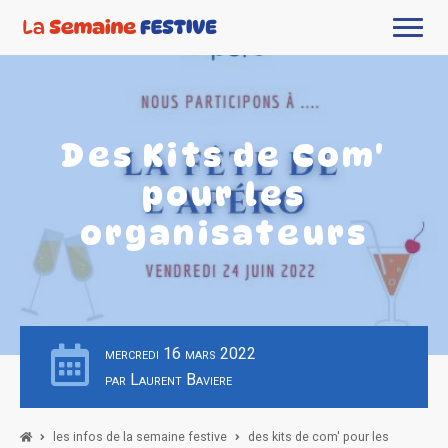
Des Kits de Com'
pour les
organisateurs
mercredi 16 mars 2022
par Laurent Baviere
les infos de la semaine festive
des kits de com' pour les