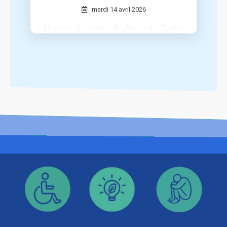
mardi 14 avril 2026
Manager de centre-ville, Alexandra Becker
a piloté l’organisation de La Semaine
Festive dans sa commune.
Elle revient sur les moments forts de
cette aventure humaine et urbaine.