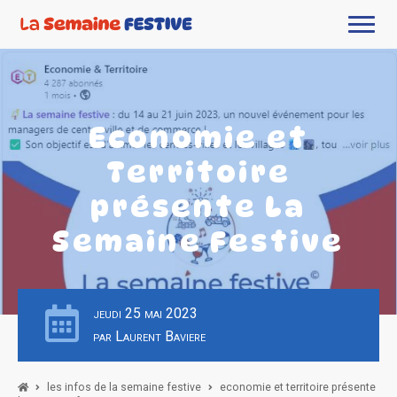
Economie et
Territoire
présente La
Semaine Festive
jeudi 25 mai 2023
par Laurent Baviere
les infos de la semaine festive
economie et territoire présente