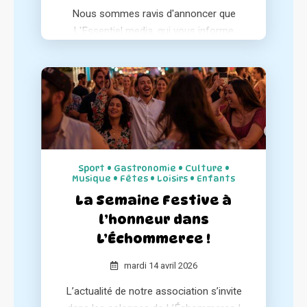
Nous sommes ravis d'annoncer que
L'Essentiel media, qui vous informe
chaque matin sur l'essentiel de l'actualité
positive de votre région, a consacré un
article à notre association au sein de ses
différentes éditions.
Sport • Gastronomie • Culture •
Musique • Fêtes • Loisirs • Enfants
La Semaine Festive à
l’honneur dans
L’Échommerce !
mardi 14 avril 2026
L’actualité de notre association s’invite