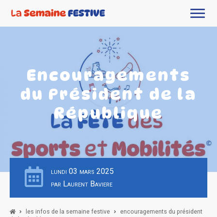
Encouragements
du Président de la
République
lundi 03 mars 2025
par Laurent Baviere
les infos de la semaine festive
encouragements du président