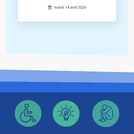
mardi 14 avril 2026
Manager de centre-ville, Alexandra Becker
a piloté l’organisation de La Semaine
Festive dans sa commune.
Elle revient sur les moments forts de
cette aventure humaine et urbaine.