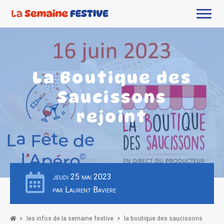
La Boutique des
Saucissons
rejoint
jeudi 25 mai 2023
par Laurent Baviere
les infos de la semaine festive
la boutique des saucissons