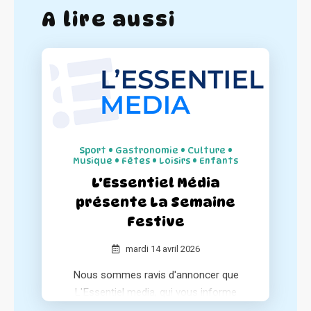
A lire aussi
Sport • Gastronomie • Culture •
Musique • Fêtes • Loisirs • Enfants
L'Essentiel Média
présente La Semaine
Festive
mardi 14 avril 2026
Nous sommes ravis d'annoncer que
L'Essentiel media, qui vous informe
chaque matin sur l'essentiel de l'actualité