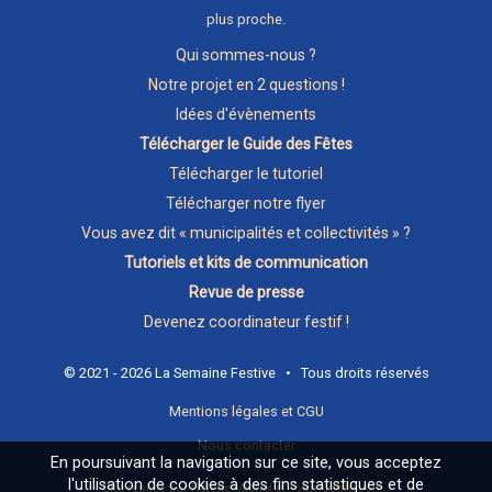
plus proche
.
Qui sommes-nous ?
Notre projet en 2 questions !
Idées d'évènements
Télécharger le Guide des Fêtes
Télécharger le tutoriel
Télécharger notre flyer
Vous avez dit « municipalités et collectivités » ?
Tutoriels et kits de communication
Revue de presse
Devenez coordinateur festif !
© 2021 - 2026 La Semaine Festive • Tous droits réservés
Mentions légales et CGU
Nous contacter
En poursuivant la navigation sur ce site, vous acceptez
l'utilisation de cookies à des fins statistiques et de
Site réalisé par Hélène Michel et
samosate.com